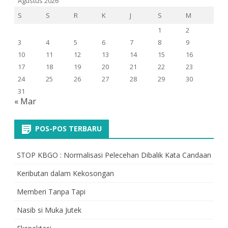
Agustus 2026
S
S
R
K
J
S
M
1
2
3
4
5
6
7
8
9
10
11
12
13
14
15
16
17
18
19
20
21
22
23
24
25
26
27
28
29
30
31
« Mar
POS-POS TERBARU
STOP KBGO : Normalisasi Pelecehan Dibalik Kata Candaan
Keributan dalam Kekosongan
Memberi Tanpa Tapi
Nasib si Muka Jutek