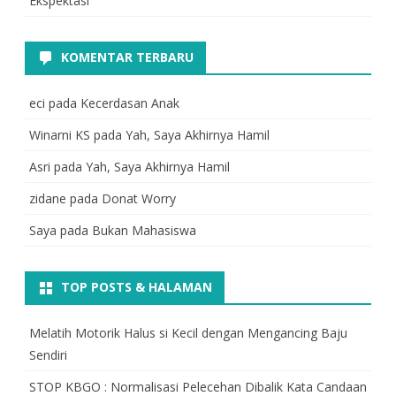
Ekspektasi
KOMENTAR TERBARU
eci
pada
Kecerdasan Anak
Winarni KS
pada
Yah, Saya Akhirnya Hamil
Asri
pada
Yah, Saya Akhirnya Hamil
zidane
pada
Donat Worry
Saya
pada
Bukan Mahasiswa
TOP POSTS & HALAMAN
Melatih Motorik Halus si Kecil dengan Mengancing Baju
Sendiri
STOP KBGO : Normalisasi Pelecehan Dibalik Kata Candaan