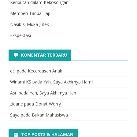
Keributan dalam Kekosongan
Memberi Tanpa Tapi
Nasib si Muka Jutek
Ekspektasi
KOMENTAR TERBARU
eci
pada
Kecerdasan Anak
Winarni KS
pada
Yah, Saya Akhirnya Hamil
Asri
pada
Yah, Saya Akhirnya Hamil
zidane
pada
Donat Worry
Saya
pada
Bukan Mahasiswa
TOP POSTS & HALAMAN