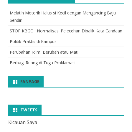
Melatih Motorik Halus si Kecil dengan Mengancing Baju
Sendiri
STOP KBGO : Normalisasi Pelecehan Dibalik Kata Candaan
Politik Praktis di Kampus
Perubahan Iklim, Berubah atau Mati
Berbagi Ruang di Tugu Proklamasi
FANPAGE
TWEETS
Kicauan Saya