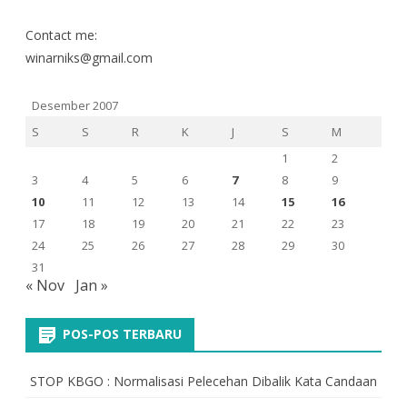
Contact me:
winarniks@gmail.com
Desember 2007
S
S
R
K
J
S
M
1
2
3
4
5
6
7
8
9
10
11
12
13
14
15
16
17
18
19
20
21
22
23
24
25
26
27
28
29
30
31
« Nov
Jan »
POS-POS TERBARU
STOP KBGO : Normalisasi Pelecehan Dibalik Kata Candaan