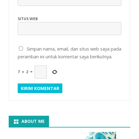
SITUS WEB
Simpan nama, email, dan situs web saya pada
peramban ini untuk komentar saya berikutnya.
7
+
2
=
ABOUT ME