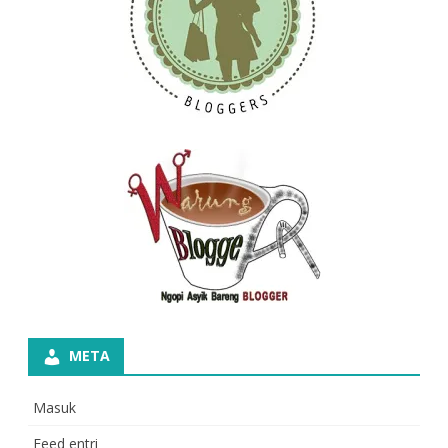
META
Masuk
Feed entri