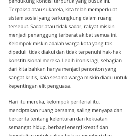
pendukung kondisi terpuruk yang busuk ini.
Terpaksa atau sukarela, kita telah memperkuat
sistem sosial yang terkungkung dalam ruang
tersebut. Sadar atau tidak sadar, rakyat miskin
menjadi penanggung terberat akibat semua ini.
Kelompok miskin adalah warga kota yang tak
dipeduli, tidak diakui dan tidak terpenuhi hak-hak
konstitusional mereka. Lebih ironis lagi, sebagian
dari kita bahkan hanya menjadi penonton yang
sangat kritis, kala sesama warga miskin diadu untuk
kepentingan elit penguasa.
Hari itu mereka, kelompok periferial itu,
menciptakan ruang bersama, saling menyapa dan
bercerita tentang kelenturan dan kekuatan
semangat hidup, berbagi energi kreatif dan
kepedulian untuk saling belajar memberi dan