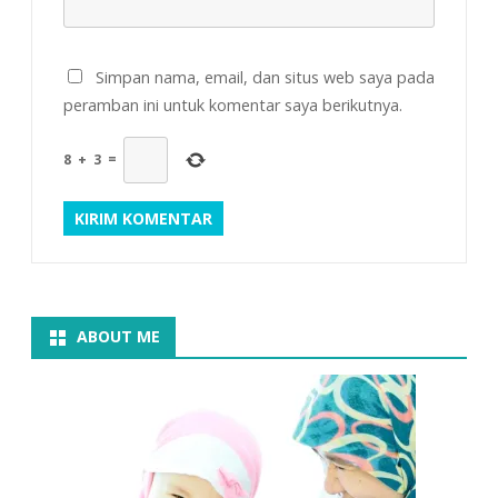
Simpan nama, email, dan situs web saya pada
peramban ini untuk komentar saya berikutnya.
8
+
3
=
ABOUT ME