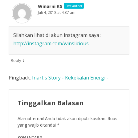
Winarni KS
Post author
Juli 4, 2018 at 4:37 am
Silahkan lihat di akun instagram saya :
http://instagram.com/winslicious
↓
Reply
Pingback:
Inart's Story - Kekekalan Energi -
Tinggalkan Balasan
Alamat email Anda tidak akan dipublikasikan.
Ruas
yang wajib ditandai
*
KOMENTAR
*