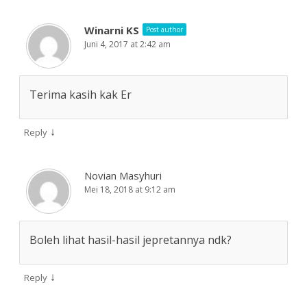
Winarni KS
Post author
Juni 4, 2017 at 2:42 am
Terima kasih kak Er
↓
Reply
Novian Masyhuri
Mei 18, 2018 at 9:12 am
Boleh lihat hasil-hasil jepretannya ndk?
↓
Reply