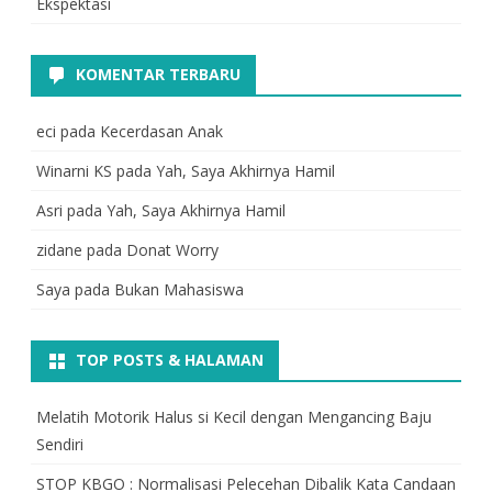
Ekspektasi
KOMENTAR TERBARU
eci
pada
Kecerdasan Anak
Winarni KS
pada
Yah, Saya Akhirnya Hamil
Asri
pada
Yah, Saya Akhirnya Hamil
zidane
pada
Donat Worry
Saya
pada
Bukan Mahasiswa
TOP POSTS & HALAMAN
Melatih Motorik Halus si Kecil dengan Mengancing Baju
Sendiri
STOP KBGO : Normalisasi Pelecehan Dibalik Kata Candaan