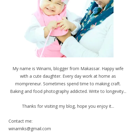
My name is Winarni, blogger from Makassar. Happy wife
with a cute daughter. Every day work at home as
mompreneur. Sometimes spend time to making craft.
Baking and food photography addicted. Write to longevity...
Thanks for visiting my blog, hope you enjoy it...
Contact me:
winarniks@gmail.com