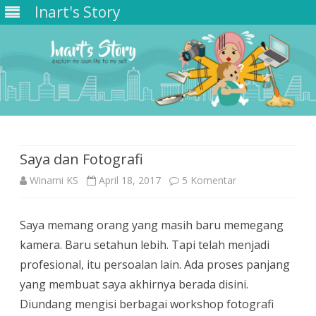
Inart's Story
Skip
to
content
Saya dan Fotografi
pada
Winarni KS
April 18, 2017
5 Komentar
Saya
Saya memang orang yang masih baru memegang
dan
kamera. Baru setahun lebih. Tapi telah menjadi
Fotografi
profesional, itu persoalan lain. Ada proses panjang
yang membuat saya akhirnya berada disini.
Diundang mengisi berbagai workshop fotografi