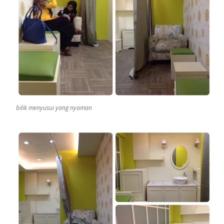
bilik menyusui yang nyaman