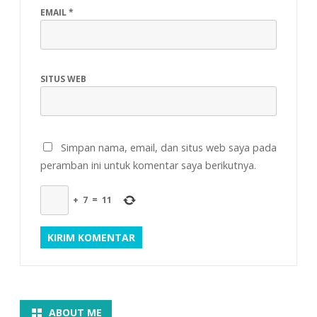
EMAIL
*
SITUS WEB
Simpan nama, email, dan situs web saya pada
peramban ini untuk komentar saya berikutnya.
+
7
=
11
ABOUT ME