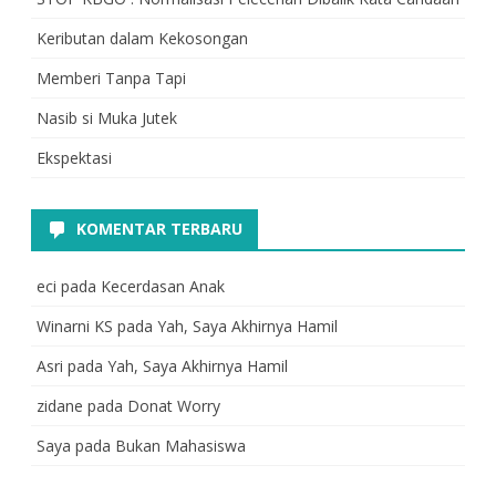
Keributan dalam Kekosongan
Memberi Tanpa Tapi
Nasib si Muka Jutek
Ekspektasi
KOMENTAR TERBARU
eci
pada
Kecerdasan Anak
Winarni KS
pada
Yah, Saya Akhirnya Hamil
Asri
pada
Yah, Saya Akhirnya Hamil
zidane
pada
Donat Worry
Saya
pada
Bukan Mahasiswa