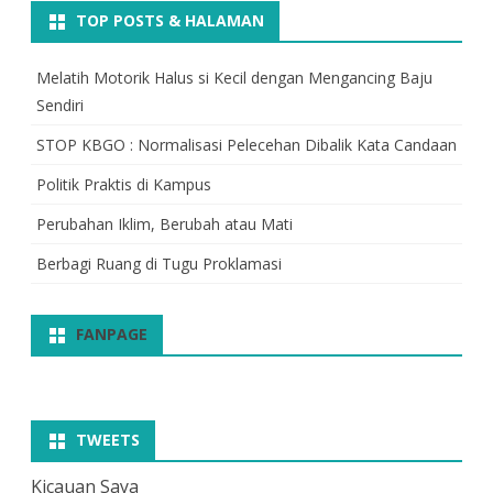
TOP POSTS & HALAMAN
Melatih Motorik Halus si Kecil dengan Mengancing Baju
Sendiri
STOP KBGO : Normalisasi Pelecehan Dibalik Kata Candaan
Politik Praktis di Kampus
Perubahan Iklim, Berubah atau Mati
Berbagi Ruang di Tugu Proklamasi
FANPAGE
TWEETS
Kicauan Saya