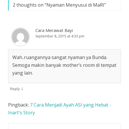
2 thoughts on “
Nyaman Menyusui di MaRI
”
Cara Merawat Bayi
September 8, 2015 at 4:33 pm
Wah..ruangannya sangat nyaman ya Bunda.
Semoga makin banyak mother’s room di tempat
yang lain.
↓
Reply
Pingback:
7 Cara Menjadi Ayah ASI yang Hebat -
Inart's Story