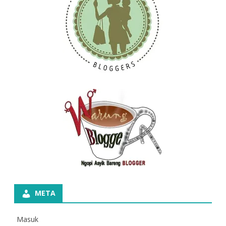
META
Masuk