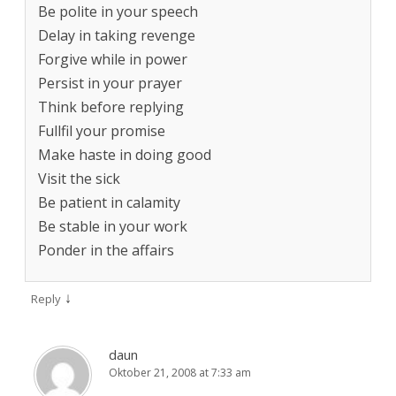
Be polite in your speech
Delay in taking revenge
Forgive while in power
Persist in your prayer
Think before replying
Fullfil your promise
Make haste in doing good
Visit the sick
Be patient in calamity
Be stable in your work
Ponder in the affairs
↓
Reply
daun
Oktober 21, 2008 at 7:33 am