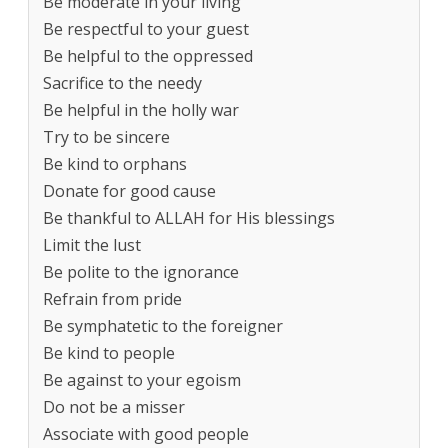
Be moderate in your living
Be respectful to your guest
Be helpful to the oppressed
Sacrifice to the needy
Be helpful in the holly war
Try to be sincere
Be kind to orphans
Donate for good cause
Be thankful to ALLAH for His blessings
Limit the lust
Be polite to the ignorance
Refrain from pride
Be symphatetic to the foreigner
Be kind to people
Be against to your egoism
Do not be a misser
Associate with good people