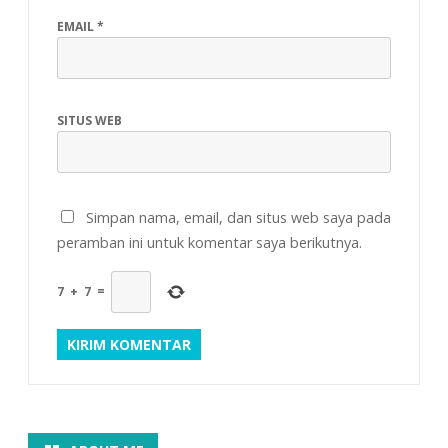
EMAIL
*
SITUS WEB
Simpan nama, email, dan situs web saya pada
peramban ini untuk komentar saya berikutnya.
7
+
7
=