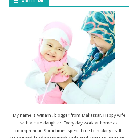
ABOUT ME
My name is Winarni, blogger from Makassar. Happy wife
with a cute daughter. Every day work at home as
mompreneur. Sometimes spend time to making craft.