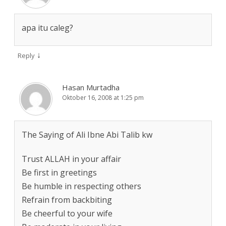
apa itu caleg?
↓
Reply
Hasan Murtadha
Oktober 16, 2008 at 1:25 pm
The Saying of Ali Ibne Abi Talib kw
Trust ALLAH in your affair
Be first in greetings
Be humble in respecting others
Refrain from backbiting
Be cheerful to your wife