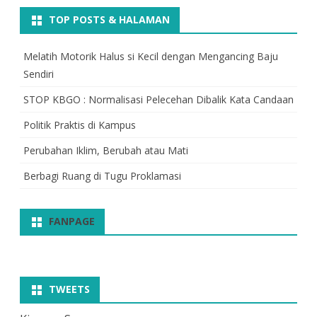
TOP POSTS & HALAMAN
Melatih Motorik Halus si Kecil dengan Mengancing Baju
Sendiri
STOP KBGO : Normalisasi Pelecehan Dibalik Kata Candaan
Politik Praktis di Kampus
Perubahan Iklim, Berubah atau Mati
Berbagi Ruang di Tugu Proklamasi
FANPAGE
TWEETS