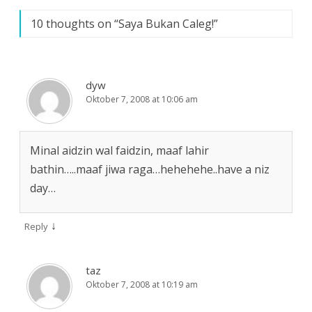
10 thoughts on “
Saya Bukan Caleg!
”
dyw
Oktober 7, 2008 at 10:06 am
Minal aidzin wal faidzin, maaf lahir
bathin…..maaf jiwa raga…hehehehe..have a niz
day…
↓
Reply
taz
Oktober 7, 2008 at 10:19 am