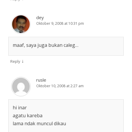
dey
Oktober 9, 2008 at 10:31 pm
maaf, saya juga bukan caleg…
↓
Reply
rusle
Oktober 10, 2008 at 2:27 am
hi inar
agatu kareba
lama ndak muncul dikau