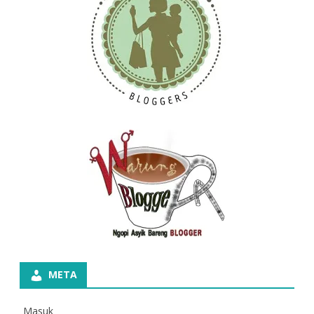
META
Masuk