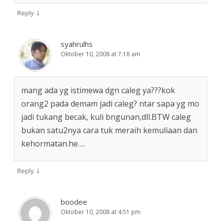
↓
Reply
syahrulhs
Oktober 10, 2008 at 7:18 am
mang ada yg istimewa dgn caleg ya???kok
orang2 pada demam jadi caleg? ntar sapa yg mo
jadi tukang becak, kuli bngunan,dll.BTW caleg
bukan satu2nya cara tuk meraih kemuliaan dan
kehormatan.he….
↓
Reply
boodee
Oktober 10, 2008 at 4:51 pm