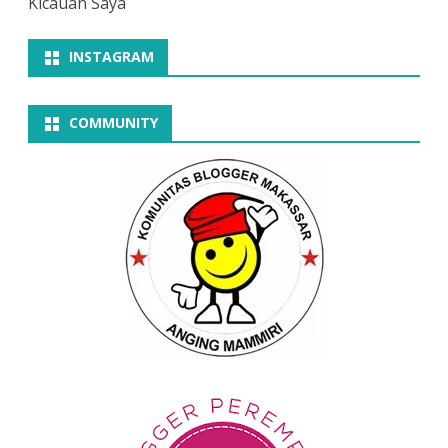
Kicauan Saya
INSTAGRAM
COMMUNITY