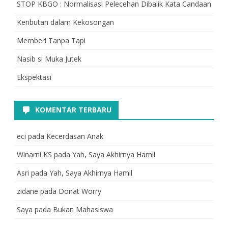
STOP KBGO : Normalisasi Pelecehan Dibalik Kata Candaan
Keributan dalam Kekosongan
Memberi Tanpa Tapi
Nasib si Muka Jutek
Ekspektasi
KOMENTAR TERBARU
eci
pada
Kecerdasan Anak
Winarni KS
pada
Yah, Saya Akhirnya Hamil
Asri
pada
Yah, Saya Akhirnya Hamil
zidane
pada
Donat Worry
Saya
pada
Bukan Mahasiswa