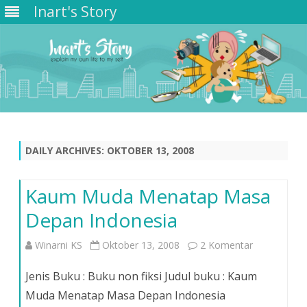
Inart's Story
Skip
to
content
DAILY ARCHIVES:
OKTOBER 13, 2008
Kaum Muda Menatap Masa
Depan Indonesia
pada
Winarni KS
Oktober 13, 2008
2 Komentar
Kaum
Jenis Buku : Buku non fiksi Judul buku : Kaum
Muda
Muda Menatap Masa Depan Indonesia