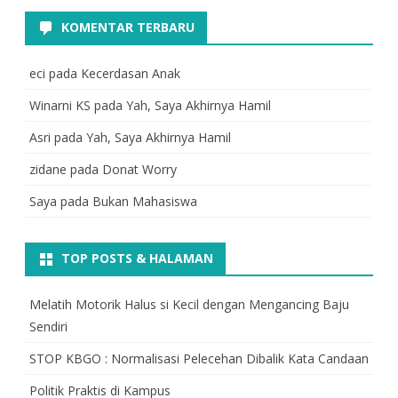
KOMENTAR TERBARU
eci
pada
Kecerdasan Anak
Winarni KS
pada
Yah, Saya Akhirnya Hamil
Asri
pada
Yah, Saya Akhirnya Hamil
zidane
pada
Donat Worry
Saya
pada
Bukan Mahasiswa
TOP POSTS & HALAMAN
Melatih Motorik Halus si Kecil dengan Mengancing Baju
Sendiri
STOP KBGO : Normalisasi Pelecehan Dibalik Kata Candaan
Politik Praktis di Kampus