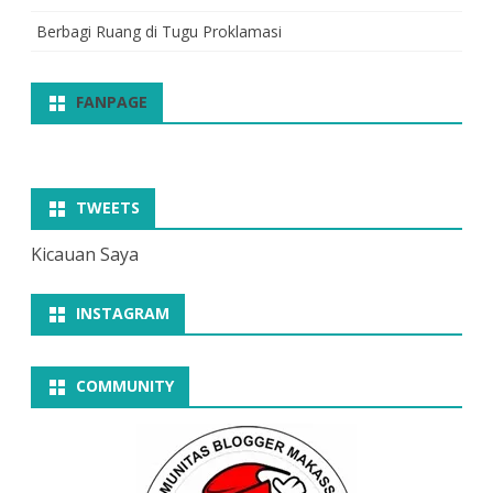
Berbagi Ruang di Tugu Proklamasi
FANPAGE
TWEETS
Kicauan Saya
INSTAGRAM
COMMUNITY