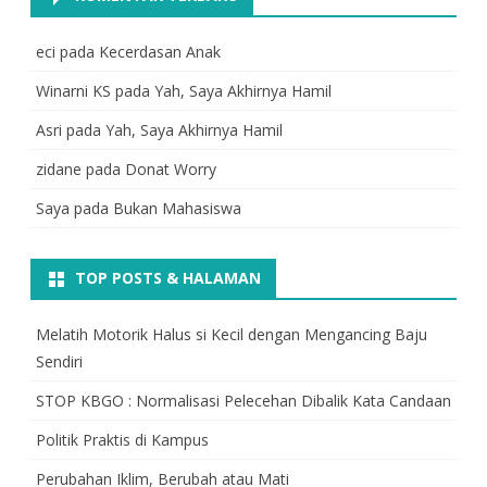
eci
pada
Kecerdasan Anak
Winarni KS
pada
Yah, Saya Akhirnya Hamil
Asri
pada
Yah, Saya Akhirnya Hamil
zidane
pada
Donat Worry
Saya
pada
Bukan Mahasiswa
TOP POSTS & HALAMAN
Melatih Motorik Halus si Kecil dengan Mengancing Baju
Sendiri
STOP KBGO : Normalisasi Pelecehan Dibalik Kata Candaan
Politik Praktis di Kampus
Perubahan Iklim, Berubah atau Mati