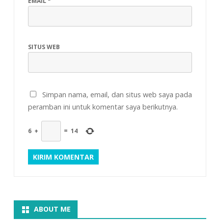
EMAIL
*
SITUS WEB
Simpan nama, email, dan situs web saya pada
peramban ini untuk komentar saya berikutnya.
6
+
=
14
ABOUT ME