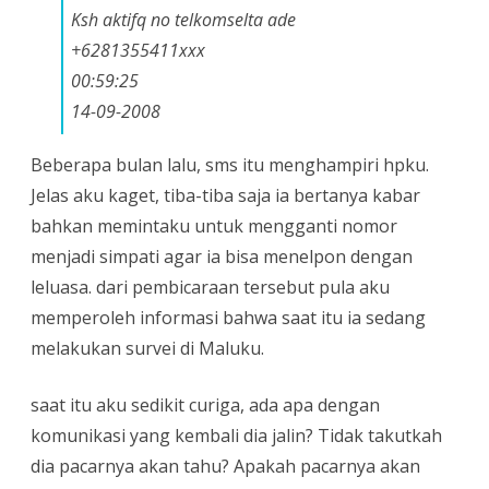
Ksh aktifq no telkomselta ade
+6281355411xxx
00:59:25
14-09-2008
Beberapa bulan lalu, sms itu menghampiri hpku.
Jelas aku kaget, tiba-tiba saja ia bertanya kabar
bahkan memintaku untuk mengganti nomor
menjadi simpati agar ia bisa menelpon dengan
leluasa. dari pembicaraan tersebut pula aku
memperoleh informasi bahwa saat itu ia sedang
melakukan survei di Maluku.
saat itu aku sedikit curiga, ada apa dengan
komunikasi yang kembali dia jalin? Tidak takutkah
dia pacarnya akan tahu? Apakah pacarnya akan