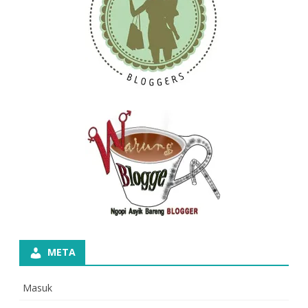
META
Masuk