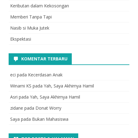
Keributan dalam Kekosongan
Memberi Tanpa Tapi
Nasib si Muka Jutek
Ekspektasi
KOMENTAR TERBARU
eci
pada
Kecerdasan Anak
Winarni KS
pada
Yah, Saya Akhirnya Hamil
Asri
pada
Yah, Saya Akhirnya Hamil
zidane
pada
Donat Worry
Saya
pada
Bukan Mahasiswa