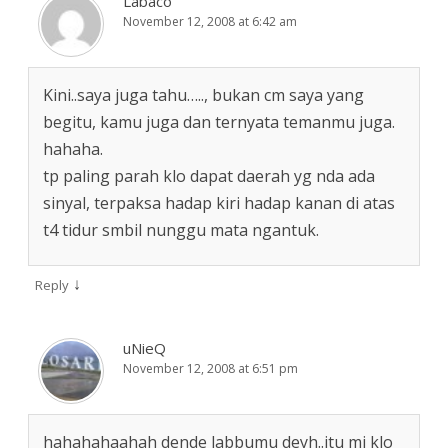
Labaco
November 12, 2008 at 6:42 am
Kini..saya juga tahu….., bukan cm saya yang
begitu, kamu juga dan ternyata temanmu juga.
hahaha.
tp paling parah klo dapat daerah yg nda ada
sinyal, terpaksa hadap kiri hadap kanan di atas
t4 tidur smbil nunggu mata ngantuk.
↓
Reply
uNieQ
November 12, 2008 at 6:51 pm
hahahahaahah dende labbumu deyh..itu mi klo