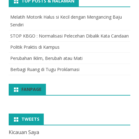
TOP POSTS & HALAMAN
Melatih Motorik Halus si Kecil dengan Mengancing Baju
Sendiri
STOP KBGO : Normalisasi Pelecehan Dibalik Kata Candaan
Politik Praktis di Kampus
Perubahan Iklim, Berubah atau Mati
Berbagi Ruang di Tugu Proklamasi
FANPAGE
TWEETS
Kicauan Saya