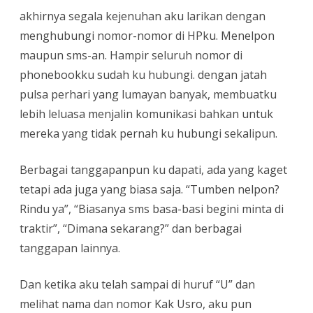
akhirnya segala kejenuhan aku larikan dengan
menghubungi nomor-nomor di HPku. Menelpon
maupun sms-an. Hampir seluruh nomor di
phonebookku sudah ku hubungi. dengan jatah
pulsa perhari yang lumayan banyak, membuatku
lebih leluasa menjalin komunikasi bahkan untuk
mereka yang tidak pernah ku hubungi sekalipun.
Berbagai tanggapanpun ku dapati, ada yang kaget
tetapi ada juga yang biasa saja. “Tumben nelpon?
Rindu ya”, “Biasanya sms basa-basi begini minta di
traktir”, “Dimana sekarang?” dan berbagai
tanggapan lainnya.
Dan ketika aku telah sampai di huruf “U” dan
melihat nama dan nomor Kak Usro, aku pun