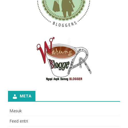
META
Masuk
Feed entri