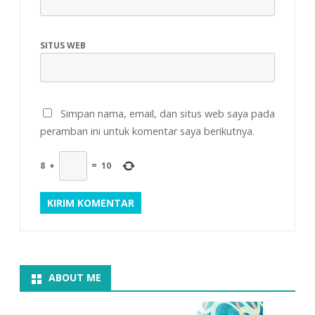
SITUS WEB
Simpan nama, email, dan situs web saya pada
peramban ini untuk komentar saya berikutnya.
8
+
=
10
ABOUT ME