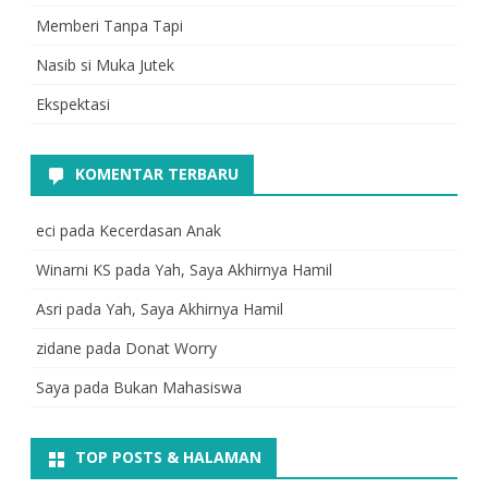
Memberi Tanpa Tapi
Nasib si Muka Jutek
Ekspektasi
KOMENTAR TERBARU
eci
pada
Kecerdasan Anak
Winarni KS
pada
Yah, Saya Akhirnya Hamil
Asri
pada
Yah, Saya Akhirnya Hamil
zidane
pada
Donat Worry
Saya
pada
Bukan Mahasiswa
TOP POSTS & HALAMAN