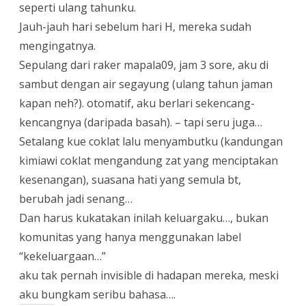
seperti ulang tahunku.
Jauh-jauh hari sebelum hari H, mereka sudah
mengingatnya.
Sepulang dari raker mapala09, jam 3 sore, aku di
sambut dengan air segayung (ulang tahun jaman
kapan neh?). otomatif, aku berlari sekencang-
kencangnya (daripada basah). – tapi seru juga…
Setalang kue coklat lalu menyambutku (kandungan
kimiawi coklat mengandung zat yang menciptakan
kesenangan), suasana hati yang semula bt,
berubah jadi senang…
Dan harus kukatakan inilah keluargaku…, bukan
komunitas yang hanya menggunakan label
“kekeluargaan…”
aku tak pernah invisible di hadapan mereka, meski
aku bungkam seribu bahasa….