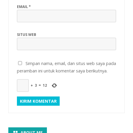
EMAIL
*
SITUS WEB
Simpan nama, email, dan situs web saya pada
peramban ini untuk komentar saya berikutnya.
+
3
=
12
ABOUT ME