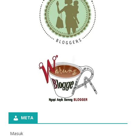
META
Masuk