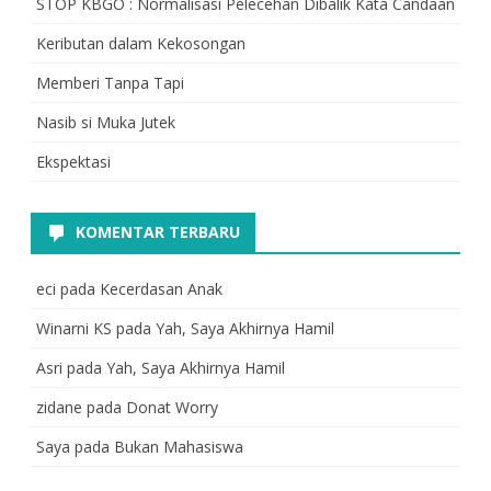
STOP KBGO : Normalisasi Pelecehan Dibalik Kata Candaan
Keributan dalam Kekosongan
Memberi Tanpa Tapi
Nasib si Muka Jutek
Ekspektasi
KOMENTAR TERBARU
eci
pada
Kecerdasan Anak
Winarni KS
pada
Yah, Saya Akhirnya Hamil
Asri
pada
Yah, Saya Akhirnya Hamil
zidane
pada
Donat Worry
Saya
pada
Bukan Mahasiswa