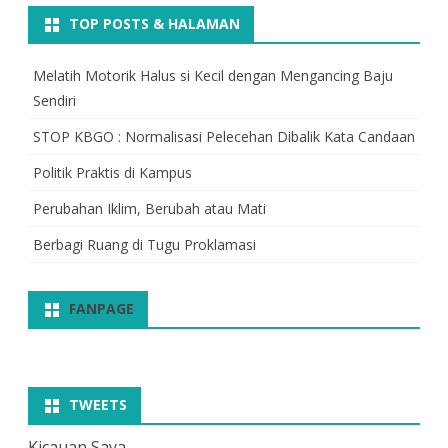
TOP POSTS & HALAMAN
Melatih Motorik Halus si Kecil dengan Mengancing Baju
Sendiri
STOP KBGO : Normalisasi Pelecehan Dibalik Kata Candaan
Politik Praktis di Kampus
Perubahan Iklim, Berubah atau Mati
Berbagi Ruang di Tugu Proklamasi
FANPAGE
TWEETS
Kicauan Saya