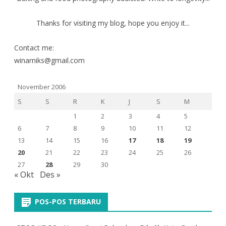
Thanks for visiting my blog, hope you enjoy it...
Contact me:
winarniks@gmail.com
November 2006
S
S
R
K
J
S
M
1
2
3
4
5
6
7
8
9
10
11
12
13
14
15
16
17
18
19
20
21
22
23
24
25
26
27
28
29
30
« Okt
Des »
POS-POS TERBARU