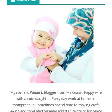
My name is Winarni, blogger from Makassar. Happy wife
with a cute daughter. Every day work at home as
mompreneur. Sometimes spend time to making craft.
Baking and food photography addicted. Write to longevity...