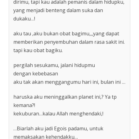
dirimu, tapi kau adalah pemanis dalam hidupku,
yang menjadi benteng dalam suka dan
dukaku…!
aku tau ,aku bukan obat bagimu,,,yang dapat
memberikan penyembuhan dalam rasa sakit ini.
tapi kau obat bagiku.
pergilah sesukamu, jalani hidupmu
dengan kebebasan
aku tak akan menggangumu hari ini, bulan ini …
haruska aku meninggalkan planet ini,? Ya tp
kemana?!
kekuburan…kalau Allah menghendaki,!
…Biarlah aku jadi Egois padamu, untuk
memaksakan kehendakku…