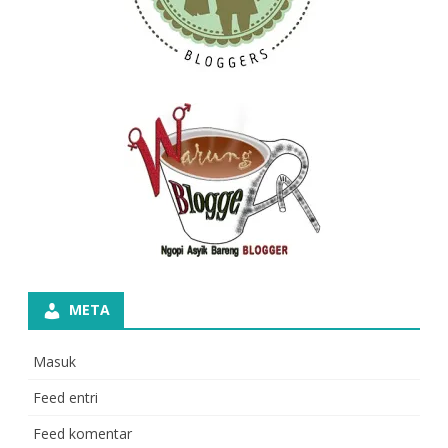
META
Masuk
Feed entri
Feed komentar