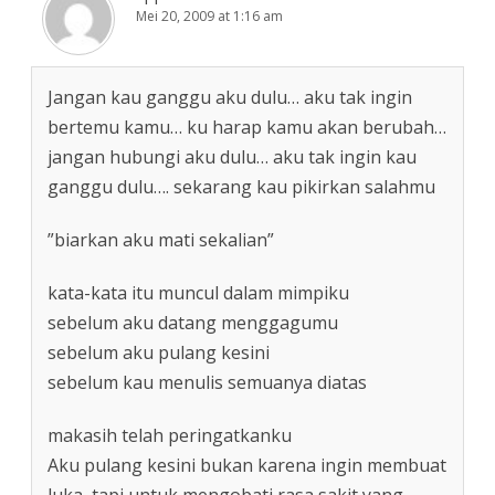
Mei 20, 2009 at 1:16 am
Jangan kau ganggu aku dulu… aku tak ingin
bertemu kamu… ku harap kamu akan berubah…
jangan hubungi aku dulu… aku tak ingin kau
ganggu dulu…. sekarang kau pikirkan salahmu
”biarkan aku mati sekalian”
kata-kata itu muncul dalam mimpiku
sebelum aku datang menggagumu
sebelum aku pulang kesini
sebelum kau menulis semuanya diatas
makasih telah peringatkanku
Aku pulang kesini bukan karena ingin membuat
luka, tapi untuk mengobati rasa sakit yang