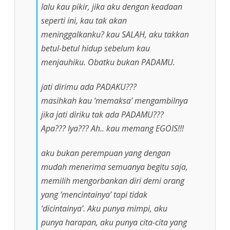
lalu kau pikir, jika aku dengan keadaan
seperti ini, kau tak akan
meninggalkanku? kau SALAH, aku takkan
betul-betul hidup sebelum kau
menjauhiku. Obatku bukan PADAMU.
jati dirimu ada PADAKU???
masihkah kau ‘memaksa’ mengambilnya
jika jati diriku tak ada PADAMU???
Apa??? Iya??? Ah.. kau memang EGOIS!!!
aku bukan perempuan yang dengan
mudah menerima semuanya begitu saja,
memilih mengorbankan diri demi orang
yang ‘mencintainya’ tapi tidak
‘dicintainya’. Aku punya mimpi, aku
punya harapan, aku punya cita-cita yang