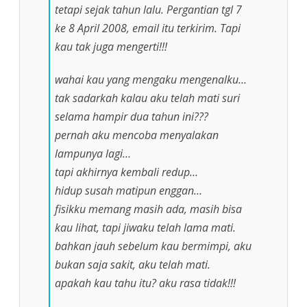
tetapi sejak tahun lalu. Pergantian tgl 7
ke 8 April 2008, email itu terkirim. Tapi
kau tak juga mengerti!!!
wahai kau yang mengaku mengenalku…
tak sadarkah kalau aku telah mati suri
selama hampir dua tahun ini???
pernah aku mencoba menyalakan
lampunya lagi…
tapi akhirnya kembali redup…
hidup susah matipun enggan…
fisikku memang masih ada, masih bisa
kau lihat, tapi jiwaku telah lama mati.
bahkan jauh sebelum kau bermimpi, aku
bukan saja sakit, aku telah mati.
apakah kau tahu itu? aku rasa tidak!!!