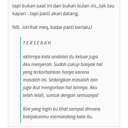
tapi bukan saat ini dan bukan bulan ini,,,tak tau
kapan …tapi pasti akan datang.
NB…istrihat meq, badai pasti berlalu,!
T E R S E R A H
akhirnya kata andalan itu keluar juga.
Aku menyerah. Sudah cukup banyak hal
yang terkorbankan hanya karena
masalah ini. Sedangkan masalah lain
juga ikut mengorban hal lainnya. Aku
telah lelah, suntuk dengan semuanya!
Kini yang ingin ku lihat sampai dimana
kebijakanmu memandang kata itu.