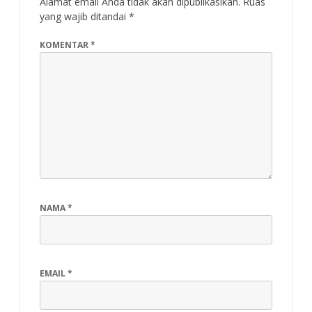
Alamat email Anda tidak akan dipublikasikan.
Ruas
yang wajib ditandai
*
KOMENTAR
*
NAMA
*
EMAIL
*