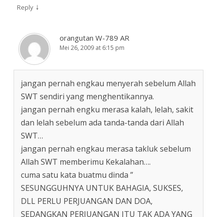
↓
Reply
orangutan W-789 AR
Mei 26, 2009 at 6:15 pm
jangan pernah engkau menyerah sebelum Allah
SWT sendiri yang menghentikannya.
jangan pernah engku merasa kalah, lelah, sakit
dan lelah sebelum ada tanda-tanda dari Allah
SWT…
jangan pernah engkau merasa takluk sebelum
Allah SWT memberimu Kekalahan….
cuma satu kata buatmu dinda ”
SESUNGGUHNYA UNTUK BAHAGIA, SUKSES,
DLL PERLU PERJUANGAN DAN DOA,
SEDANGKAN PERJUANGAN ITU TAK ADA YANG