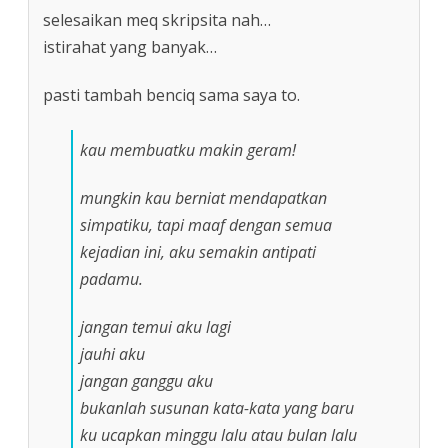
selesaikan meq skripsita nah…
istirahat yang banyak…
pasti tambah benciq sama saya to.
kau membuatku makin geram!
mungkin kau berniat mendapatkan
simpatiku, tapi maaf dengan semua
kejadian ini, aku semakin antipati
padamu.
jangan temui aku lagi
jauhi aku
jangan ganggu aku
bukanlah susunan kata-kata yang baru
ku ucapkan minggu lalu atau bulan lalu