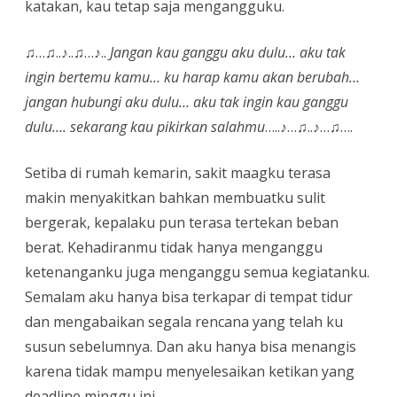
katakan, kau tetap saja mengangguku.
♫…♫..♪..♫…♪..
Jangan kau ganggu aku dulu… aku tak
ingin bertemu kamu… ku harap kamu akan berubah…
jangan hubungi aku dulu… aku tak ingin kau ganggu
dulu…. sekarang kau pikirkan salahmu
…..♪…♫..♪…♫….
Setiba di rumah kemarin, sakit maagku terasa
makin menyakitkan bahkan membuatku sulit
bergerak, kepalaku pun terasa tertekan beban
berat. Kehadiranmu tidak hanya menganggu
ketenanganku juga menganggu semua kegiatanku.
Semalam aku hanya bisa terkapar di tempat tidur
dan mengabaikan segala rencana yang telah ku
susun sebelumnya. Dan aku hanya bisa menangis
karena tidak mampu menyelesaikan ketikan yang
deadline minggu ini.