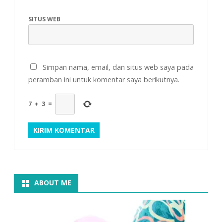
SITUS WEB
Simpan nama, email, dan situs web saya pada
peramban ini untuk komentar saya berikutnya.
7
+
3
=
ABOUT ME