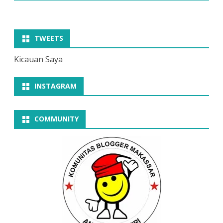
TWEETS
Kicauan Saya
INSTAGRAM
COMMUNITY