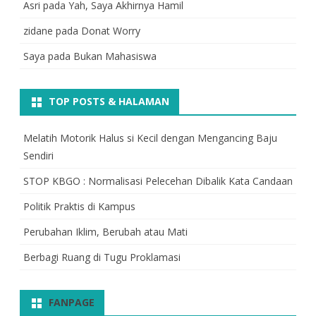
Asri
pada
Yah, Saya Akhirnya Hamil
zidane
pada
Donat Worry
Saya
pada
Bukan Mahasiswa
TOP POSTS & HALAMAN
Melatih Motorik Halus si Kecil dengan Mengancing Baju
Sendiri
STOP KBGO : Normalisasi Pelecehan Dibalik Kata Candaan
Politik Praktis di Kampus
Perubahan Iklim, Berubah atau Mati
Berbagi Ruang di Tugu Proklamasi
FANPAGE