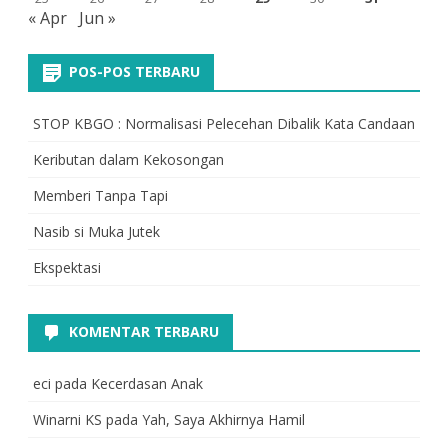
« Apr
Jun »
POS-POS TERBARU
STOP KBGO : Normalisasi Pelecehan Dibalik Kata Candaan
Keributan dalam Kekosongan
Memberi Tanpa Tapi
Nasib si Muka Jutek
Ekspektasi
KOMENTAR TERBARU
eci
pada
Kecerdasan Anak
Winarni KS
pada
Yah, Saya Akhirnya Hamil