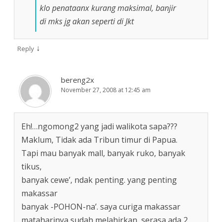
klo penataanx kurang maksimal, banjir
di mks jg akan seperti di Jkt
↓
Reply
bereng2x
November 27, 2008 at 12:45 am
Eh!…ngomong2 yang jadi walikota sapa???
Maklum, Tidak ada Tribun timur di Papua.
Tapi mau banyak mall, banyak ruko, banyak
tikus,
banyak cewe’, ndak penting. yang penting
makassar
banyak -POHON-na’. saya curiga makassar
mataharinya sudah melahirkan, serasa ada 2