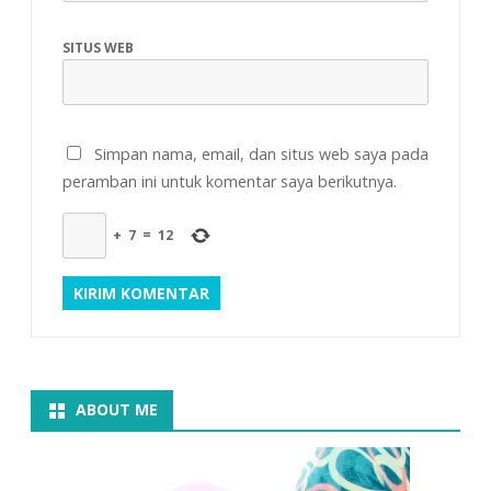
SITUS WEB
Simpan nama, email, dan situs web saya pada
peramban ini untuk komentar saya berikutnya.
+
7
=
12
ABOUT ME