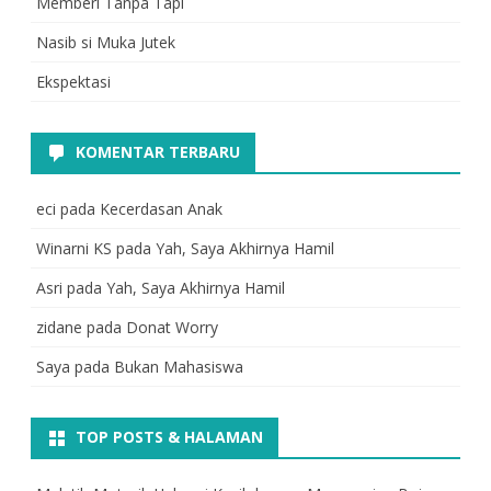
Memberi Tanpa Tapi
Nasib si Muka Jutek
Ekspektasi
KOMENTAR TERBARU
eci
pada
Kecerdasan Anak
Winarni KS
pada
Yah, Saya Akhirnya Hamil
Asri
pada
Yah, Saya Akhirnya Hamil
zidane
pada
Donat Worry
Saya
pada
Bukan Mahasiswa
TOP POSTS & HALAMAN