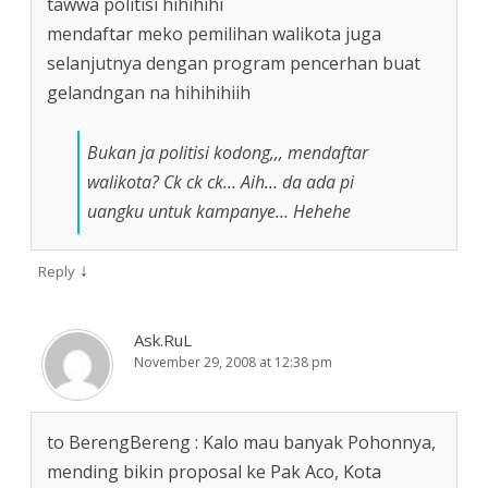
tawwa politisi hihihihi
mendaftar meko pemilihan walikota juga
selanjutnya dengan program pencerhan buat
gelandngan na hihihihiih
Bukan ja politisi kodong,,, mendaftar
walikota? Ck ck ck… Aih… da ada pi
uangku untuk kampanye… Hehehe
↓
Reply
Ask.RuL
November 29, 2008 at 12:38 pm
to BerengBereng : Kalo mau banyak Pohonnya,
mending bikin proposal ke Pak Aco, Kota