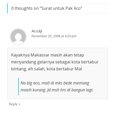
0 thoughts on “
Surat untuk Pak Aco
”
Acculji
November 25, 2008 at 4:20 pm
Kayaknya Makassar masih akan tetap
menyandang gelarnya sebagai kota bertabur
bintang, eh salah, kota bertabur Mal
Na blg aco, mall di mks bede memang
masih kurang. Jd msh hrs di bangun lagi.
↓
Reply