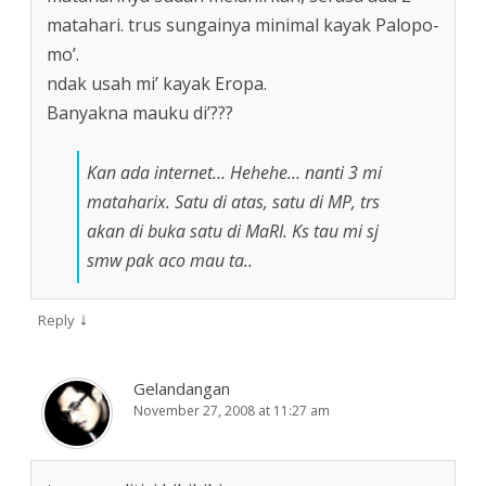
matahari. trus sungainya minimal kayak Palopo-
mo’.
ndak usah mi’ kayak Eropa.
Banyakna mauku di’???
Kan ada internet… Hehehe… nanti 3 mi
mataharix. Satu di atas, satu di MP, trs
akan di buka satu di MaRI. Ks tau mi sj
smw pak aco mau ta..
↓
Reply
Gelandangan
November 27, 2008 at 11:27 am