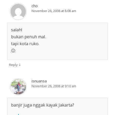
cho
November 26, 2008 at 8:08 am
salah!
bukan penuh mal.
tapi kota ruko.
🙂
↓
Reply
isnuansa
November 26, 2008 at 9:10 am
banjir juga nggak kayak Jakarta?