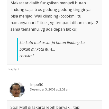
Makassar dialih fungsikan menjadi hutan
lindung saja, trus gedung gedung tingginya
bisa menjadi Wall climbing (cocokmi itu
namanya nart ? itue.., yg tempat latihan manjat2
sama temanmu, yg ada depan labku)
klo kota makassar jd hutan lindung ka
bukan mi kota itu e…
cocokmi…
↓
Reply
limpo50
Desember 5, 2008 at 2:02 am
Soal Mall di Jakarta lebih banyak… tapi