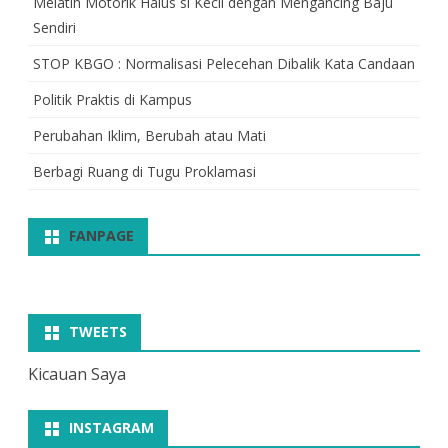
Melatih Motorik Halus si Kecil dengan Mengancing Baju
Sendiri
STOP KBGO : Normalisasi Pelecehan Dibalik Kata Candaan
Politik Praktis di Kampus
Perubahan Iklim, Berubah atau Mati
Berbagi Ruang di Tugu Proklamasi
FANPAGE
TWEETS
Kicauan Saya
INSTAGRAM