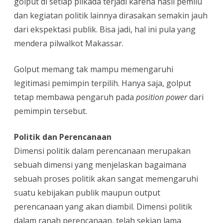
golput di setiap pilkada terjadi karena hasil pemilu
dan kegiatan politik lainnya dirasakan semakin jauh
dari ekspektasi publik. Bisa jadi, hal ini pula yang
mendera pilwalkot Makassar.
Golput memang tak mampu memengaruhi
legitimasi pemimpin terpilih. Hanya saja, golput
tetap membawa pengaruh pada
position power
dari
pemimpin tersebut.
Politik dan Perencanaan
Dimensi politik dalam perencanaan merupakan
sebuah dimensi yang menjelaskan bagaimana
sebuah proses politik akan sangat memengaruhi
suatu kebijakan publik maupun output
perencanaan yang akan diambil. Dimensi politik
dalam ranah perencanaan, telah sekian lama