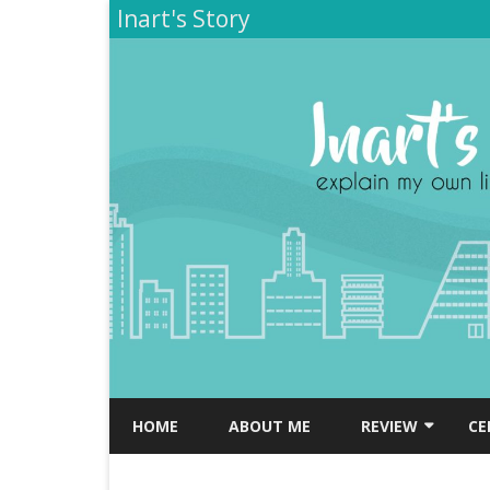
Inart's Story
HOME
ABOUT ME
REVIEW
CE
TEMPAT