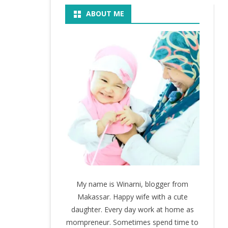
ABOUT ME
BOOK
KEGIATAN
KOSMETIK
MOVIE
My name is Winarni, blogger from
Makassar. Happy wife with a cute
daughter. Every day work at home as
mompreneur. Sometimes spend time to