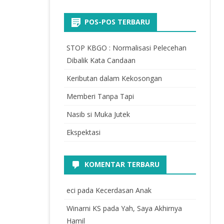
POS-POS TERBARU
STOP KBGO : Normalisasi Pelecehan
Dibalik Kata Candaan
Keributan dalam Kekosongan
Memberi Tanpa Tapi
Nasib si Muka Jutek
Ekspektasi
KOMENTAR TERBARU
eci
pada
Kecerdasan Anak
Winarni KS
pada
Yah, Saya Akhirnya
Hamil