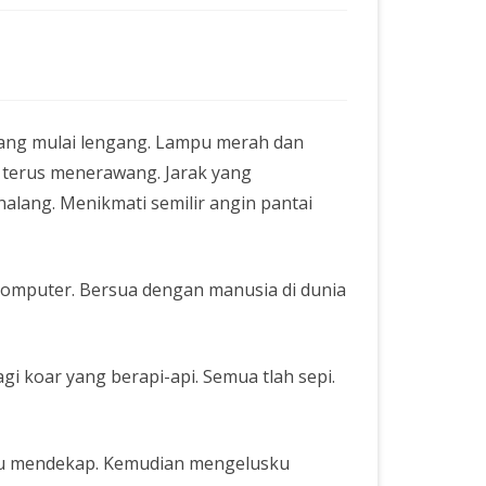
 yang mulai lengang. Lampu merah dan
g terus menerawang. Jarak yang
lang. Menikmati semilir angin pantai
 komputer. Bersua dengan manusia di dunia
i koar yang berapi-api. Semua tlah sepi.
lu mendekap. Kemudian mengelusku