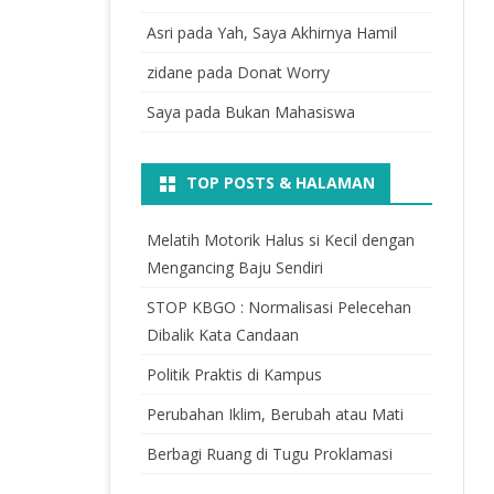
Asri
pada
Yah, Saya Akhirnya Hamil
zidane
pada
Donat Worry
Saya
pada
Bukan Mahasiswa
TOP POSTS & HALAMAN
Melatih Motorik Halus si Kecil dengan
Mengancing Baju Sendiri
STOP KBGO : Normalisasi Pelecehan
Dibalik Kata Candaan
Politik Praktis di Kampus
Perubahan Iklim, Berubah atau Mati
Berbagi Ruang di Tugu Proklamasi