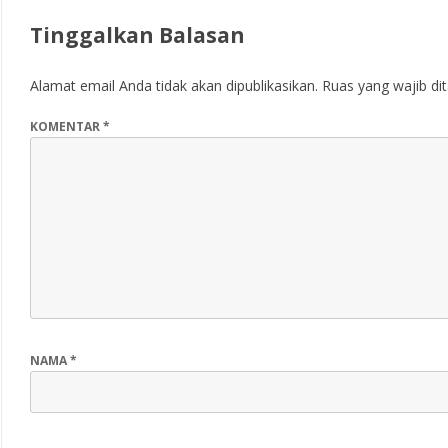
)
)
Tinggalkan Balasan
Alamat email Anda tidak akan dipublikasikan.
Ruas yang wajib di
KOMENTAR
*
NAMA
*