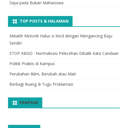
Saya
pada
Bukan Mahasiswa
TOP POSTS & HALAMAN
Melatih Motorik Halus si Kecil dengan Mengancing Baju
Sendiri
STOP KBGO : Normalisasi Pelecehan Dibalik Kata Candaan
Politik Praktis di Kampus
Perubahan Iklim, Berubah atau Mati
Berbagi Ruang di Tugu Proklamasi
FANPAGE