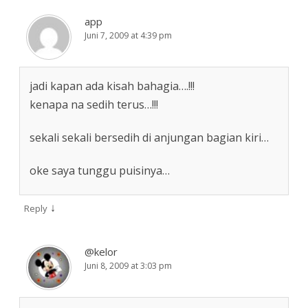
app
Juni 7, 2009 at 4:39 pm
jadi kapan ada kisah bahagia….!!!
kenapa na sedih terus…!!!
sekali sekali bersedih di anjungan bagian kiri…
oke saya tunggu puisinya…
↓
Reply
@kelor
Juni 8, 2009 at 3:03 pm