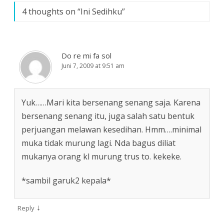
4 thoughts on “
Ini Sedihku
”
Do re mi fa sol
Juni 7, 2009 at 9:51 am
Yuk……Mari kita bersenang senang saja. Karena
bersenang senang itu, juga salah satu bentuk
perjuangan melawan kesedihan. Hmm….minimal
muka tidak murung lagi. Nda bagus diliat
mukanya orang kl murung trus to. kekeke.
*sambil garuk2 kepala*
↓
Reply