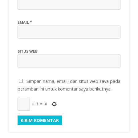
EMAIL
*
SITUS WEB
Simpan nama, email, dan situs web saya pada
peramban ini untuk komentar saya berikutnya.
+
3
=
4