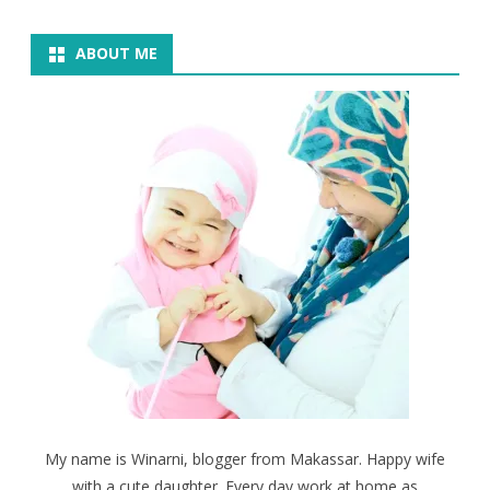
ABOUT ME
My name is Winarni, blogger from Makassar. Happy wife
with a cute daughter. Every day work at home as