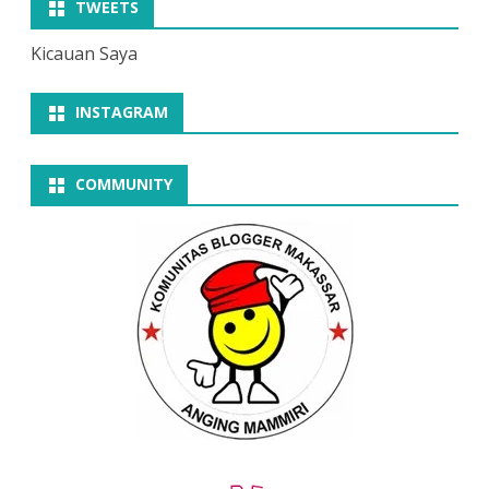
TWEETS
Kicauan Saya
INSTAGRAM
COMMUNITY