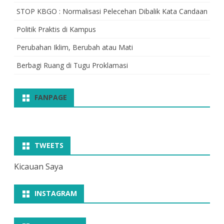
STOP KBGO : Normalisasi Pelecehan Dibalik Kata Candaan
Politik Praktis di Kampus
Perubahan Iklim, Berubah atau Mati
Berbagi Ruang di Tugu Proklamasi
FANPAGE
TWEETS
Kicauan Saya
INSTAGRAM