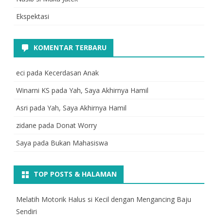
Ekspektasi
KOMENTAR TERBARU
eci
pada
Kecerdasan Anak
Winarni KS
pada
Yah, Saya Akhirnya Hamil
Asri
pada
Yah, Saya Akhirnya Hamil
zidane
pada
Donat Worry
Saya
pada
Bukan Mahasiswa
TOP POSTS & HALAMAN
Melatih Motorik Halus si Kecil dengan Mengancing Baju
Sendiri