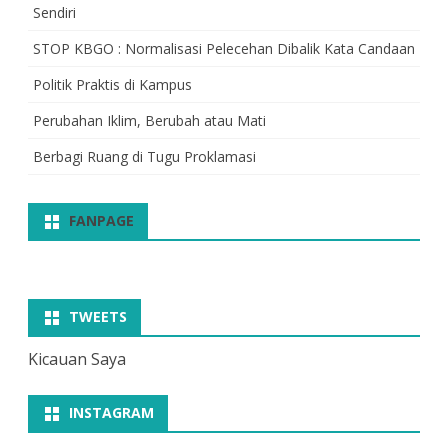
Sendiri
STOP KBGO : Normalisasi Pelecehan Dibalik Kata Candaan
Politik Praktis di Kampus
Perubahan Iklim, Berubah atau Mati
Berbagi Ruang di Tugu Proklamasi
FANPAGE
TWEETS
Kicauan Saya
INSTAGRAM