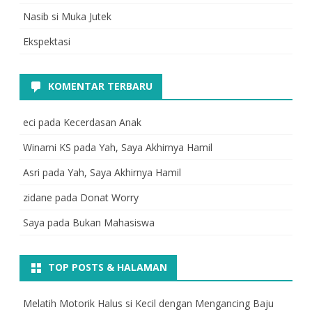
Nasib si Muka Jutek
Ekspektasi
KOMENTAR TERBARU
eci
pada
Kecerdasan Anak
Winarni KS
pada
Yah, Saya Akhirnya Hamil
Asri
pada
Yah, Saya Akhirnya Hamil
zidane
pada
Donat Worry
Saya
pada
Bukan Mahasiswa
TOP POSTS & HALAMAN
Melatih Motorik Halus si Kecil dengan Mengancing Baju