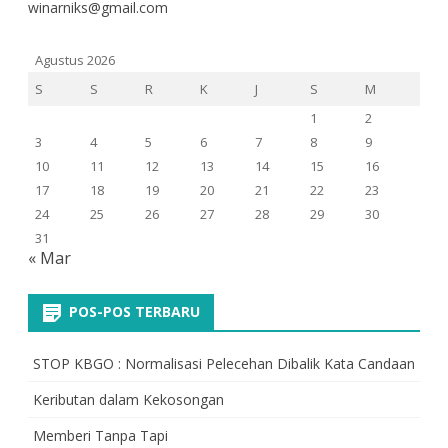
winarniks@gmail.com
Agustus 2026
S
S
R
K
J
S
M
1
2
3
4
5
6
7
8
9
10
11
12
13
14
15
16
17
18
19
20
21
22
23
24
25
26
27
28
29
30
31
« Mar
POS-POS TERBARU
STOP KBGO : Normalisasi Pelecehan Dibalik Kata Candaan
Keributan dalam Kekosongan
Memberi Tanpa Tapi