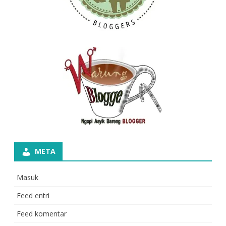
META
Masuk
Feed entri
Feed komentar