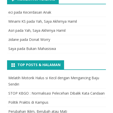
eci
pada
Kecerdasan Anak
Winarni KS
pada
Yah, Saya Akhirnya Hamil
Asri
pada
Yah, Saya Akhirnya Hamil
zidane
pada
Donat Worry
Saya
pada
Bukan Mahasiswa
TOP POSTS & HALAMAN
Melatih Motorik Halus si Kecil dengan Mengancing Baju
Sendiri
STOP KBGO : Normalisasi Pelecehan Dibalik Kata Candaan
Politik Praktis di Kampus
Perubahan Iklim, Berubah atau Mati