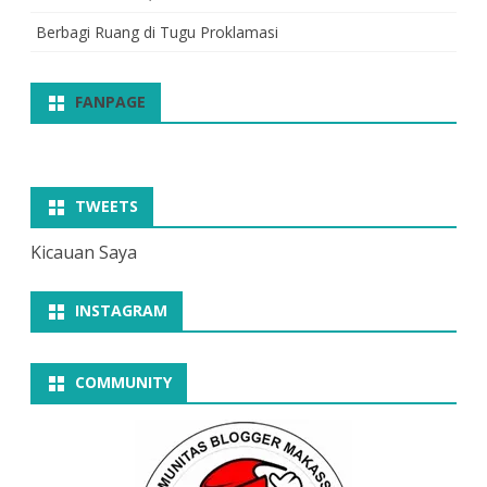
Berbagi Ruang di Tugu Proklamasi
FANPAGE
TWEETS
Kicauan Saya
INSTAGRAM
COMMUNITY