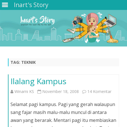
Inart's Story
Skip
to
content
TAG:
TEKNIK
Ilalang Kampus
pada
Winarni KS
November 18, 2008
14 Komentar
Ilalang
Selamat pagi kampus. Pagi yang gerah walaupun
Kampus
sang fajar masih malu-malu muncul di antara
awan yang berarak. Mentari pagi itu membiaskan