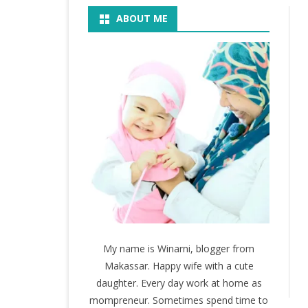
ABOUT ME
BOOK
KEGIATAN
KOSMETIK
MOVIE
My name is Winarni, blogger from
Makassar. Happy wife with a cute
daughter. Every day work at home as
mompreneur. Sometimes spend time to