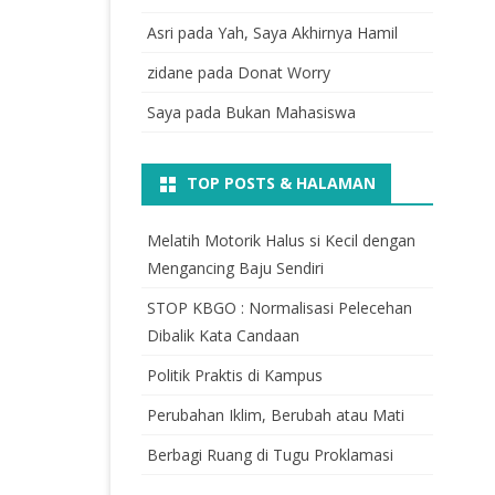
Asri
pada
Yah, Saya Akhirnya Hamil
zidane
pada
Donat Worry
Saya
pada
Bukan Mahasiswa
TOP POSTS & HALAMAN
Melatih Motorik Halus si Kecil dengan
Mengancing Baju Sendiri
STOP KBGO : Normalisasi Pelecehan
Dibalik Kata Candaan
Politik Praktis di Kampus
Perubahan Iklim, Berubah atau Mati
Berbagi Ruang di Tugu Proklamasi