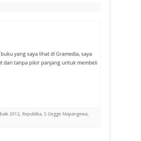
n
ku yang saya lihat di Gramedia, saya
t dan tanpa pikir panjang untuk membeli
baik 2012
,
Republika
,
S Gegge Mapangewa
,