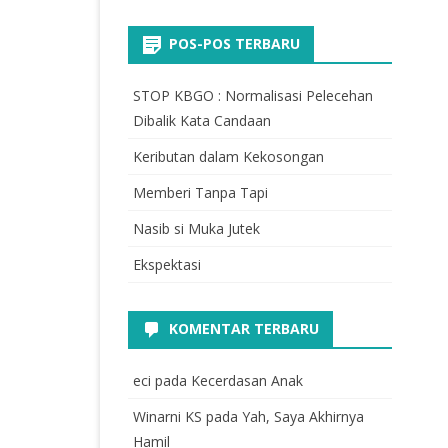
POS-POS TERBARU
STOP KBGO : Normalisasi Pelecehan
Dibalik Kata Candaan
Keributan dalam Kekosongan
Memberi Tanpa Tapi
Nasib si Muka Jutek
Ekspektasi
KOMENTAR TERBARU
eci
pada
Kecerdasan Anak
Winarni KS
pada
Yah, Saya Akhirnya
Hamil