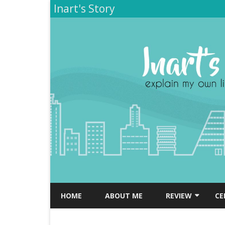
Inart's Story
HOME
ABOUT ME
REVIEW
CE
TEMPAT