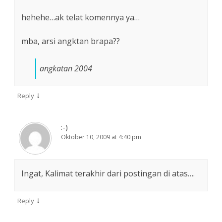
hehehe…ak telat komennya ya…
mba, arsi angktan brapa??
angkatan 2004
↓
Reply
:-)
Oktober 10, 2009 at 4:40 pm
Ingat, Kalimat terakhir dari postingan di atas….
↓
Reply