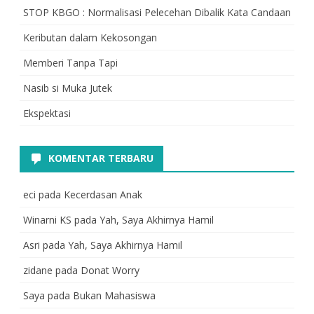
STOP KBGO : Normalisasi Pelecehan Dibalik Kata Candaan
Keributan dalam Kekosongan
Memberi Tanpa Tapi
Nasib si Muka Jutek
Ekspektasi
KOMENTAR TERBARU
eci
pada
Kecerdasan Anak
Winarni KS
pada
Yah, Saya Akhirnya Hamil
Asri
pada
Yah, Saya Akhirnya Hamil
zidane
pada
Donat Worry
Saya
pada
Bukan Mahasiswa