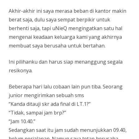
Akhir-akhir ini saya merasa beban di kantor makin
berat saja, dulu saya sempat berpikir untuk
berhenti saja, tapi uNieQ mengingatkan satu hal
mengenai keadaan keluarga kami yang akhirnya
membuat saya berusaha untuk bertahan.
Ini pilihanku dan harus siap menanggung segala
resikonya.
Beberapa hari lalu cobaan lain pun tiba. Seorang
junior mengirimkan sebuah sms
“Kanda ditauji skr ada final di LT.1?”
“Tidak, sampai jam brp?”
“Jam 10.40.”
Sedangkan saat itu jam sudah menunjukkan 09.40,
belum perjalanan. Namun saya tetap berusaha