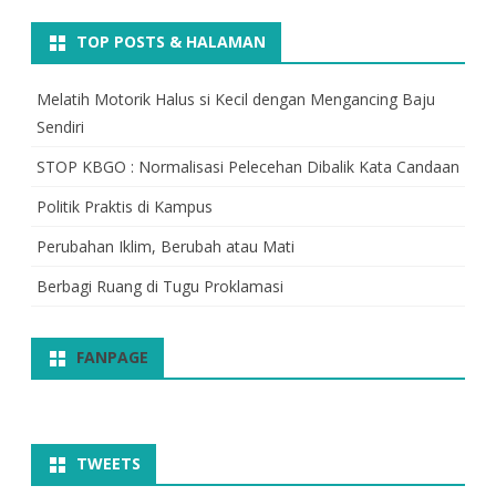
TOP POSTS & HALAMAN
Melatih Motorik Halus si Kecil dengan Mengancing Baju
Sendiri
STOP KBGO : Normalisasi Pelecehan Dibalik Kata Candaan
Politik Praktis di Kampus
Perubahan Iklim, Berubah atau Mati
Berbagi Ruang di Tugu Proklamasi
FANPAGE
TWEETS