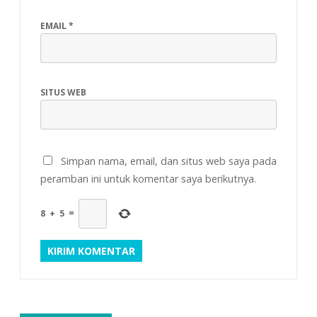
EMAIL
*
SITUS WEB
Simpan nama, email, dan situs web saya pada
peramban ini untuk komentar saya berikutnya.
8
+
5
=