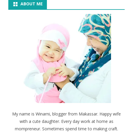
ABOUT ME
My name is Winarni, blogger from Makassar. Happy wife
with a cute daughter. Every day work at home as
mompreneur. Sometimes spend time to making craft.