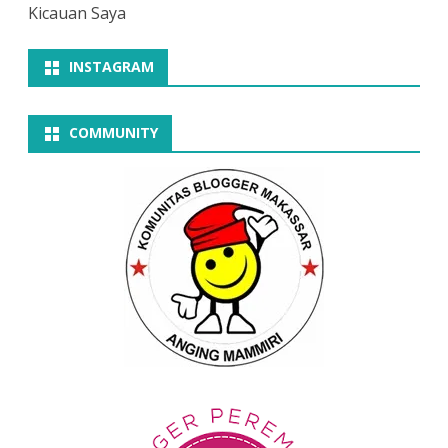
Kicauan Saya
INSTAGRAM
COMMUNITY