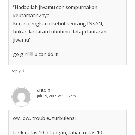
“Hadapilah jiwamu dan sempurnakan
keutamaan2nya.
Kerana engkau disebut seorang INSAN,
bukan lantaran tubuhmu, tetapi lantaran
jiwamu”.
go girl!!!!!! u can do it .
↓
Reply
anto pj
Juli 19, 2009 at 5:08 am
ow.. ow.. trouble.. turbulensi..
tarik nafas 10 hitungan, tahan nafas 10