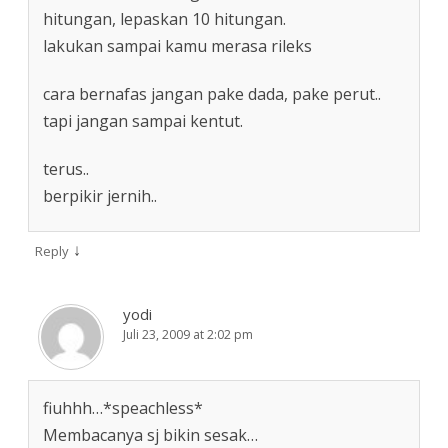
hitungan, lepaskan 10 hitungan.
lakukan sampai kamu merasa rileks
cara bernafas jangan pake dada, pake perut..
tapi jangan sampai kentut.
terus..
berpikir jernih..
↓
Reply
yodi
Juli 23, 2009 at 2:02 pm
fiuhhh…*speachless*
Membacanya sj bikin sesak…