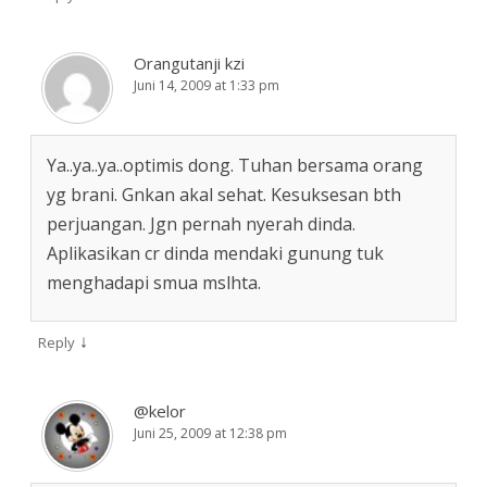
Orangutanji kzi
Juni 14, 2009 at 1:33 pm
Ya..ya..ya..optimis dong. Tuhan bersama orang
yg brani. Gnkan akal sehat. Kesuksesan bth
perjuangan. Jgn pernah nyerah dinda.
Aplikasikan cr dinda mendaki gunung tuk
menghadapi smua mslhta.
↓
Reply
@kelor
Juni 25, 2009 at 12:38 pm