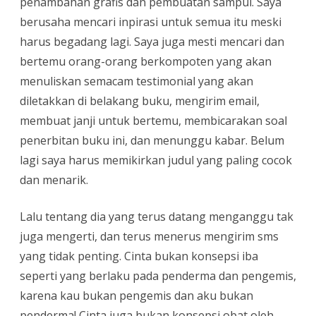
penambahan grafis dan pembuatan sampul. Saya
berusaha mencari inpirasi untuk semua itu meski
harus begadang lagi. Saya juga mesti mencari dan
bertemu orang-orang berkompoten yang akan
menuliskan semacam testimonial yang akan
diletakkan di belakang buku, mengirim email,
membuat janji untuk bertemu, membicarakan soal
penerbitan buku ini, dan menunggu kabar. Belum
lagi saya harus memikirkan judul yang paling cocok
dan menarik.
Lalu tentang dia yang terus datang menganggu tak
juga mengerti, dan terus menerus mengirim sms
yang tidak penting. Cinta bukan konsepsi iba
seperti yang berlaku pada penderma dan pengemis,
karena kau bukan pengemis dan aku bukan
penderma! Cinta juga bukan konsepsi obat oleh