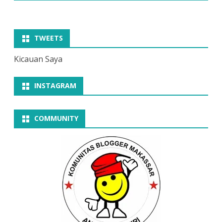
TWEETS
Kicauan Saya
INSTAGRAM
COMMUNITY