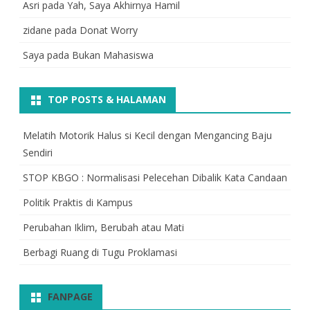
Asri
pada
Yah, Saya Akhirnya Hamil
zidane
pada
Donat Worry
Saya
pada
Bukan Mahasiswa
TOP POSTS & HALAMAN
Melatih Motorik Halus si Kecil dengan Mengancing Baju
Sendiri
STOP KBGO : Normalisasi Pelecehan Dibalik Kata Candaan
Politik Praktis di Kampus
Perubahan Iklim, Berubah atau Mati
Berbagi Ruang di Tugu Proklamasi
FANPAGE