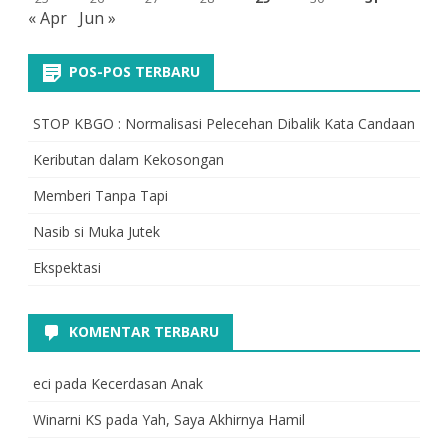
« Apr
Jun »
POS-POS TERBARU
STOP KBGO : Normalisasi Pelecehan Dibalik Kata Candaan
Keributan dalam Kekosongan
Memberi Tanpa Tapi
Nasib si Muka Jutek
Ekspektasi
KOMENTAR TERBARU
eci
pada
Kecerdasan Anak
Winarni KS
pada
Yah, Saya Akhirnya Hamil