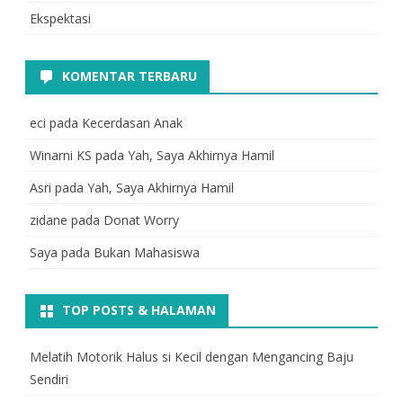
Ekspektasi
KOMENTAR TERBARU
eci
pada
Kecerdasan Anak
Winarni KS
pada
Yah, Saya Akhirnya Hamil
Asri
pada
Yah, Saya Akhirnya Hamil
zidane
pada
Donat Worry
Saya
pada
Bukan Mahasiswa
TOP POSTS & HALAMAN
Melatih Motorik Halus si Kecil dengan Mengancing Baju
Sendiri