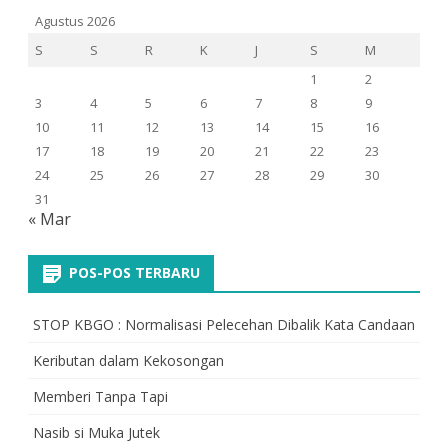
Agustus 2026
S
S
R
K
J
S
M
1
2
3
4
5
6
7
8
9
10
11
12
13
14
15
16
17
18
19
20
21
22
23
24
25
26
27
28
29
30
31
« Mar
POS-POS TERBARU
STOP KBGO : Normalisasi Pelecehan Dibalik Kata Candaan
Keributan dalam Kekosongan
Memberi Tanpa Tapi
Nasib si Muka Jutek