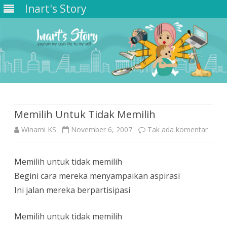
Inart's Story
Skip
to
content
Memilih Untuk Tidak Memilih
pada
Winarni KS
November 6, 2007
Tak ada komentar
Memil
Memilih untuk tidak memilih
Untuk
Begini cara mereka menyampaikan aspirasi
Tidak
Ini jalan mereka berpartisipasi
Memil
Memilih untuk tidak memilih