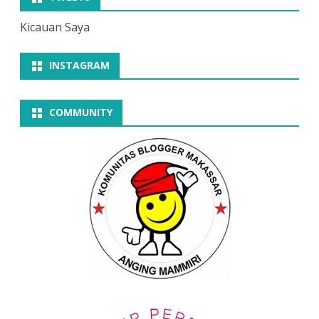
Kicauan Saya
INSTAGRAM
COMMUNITY