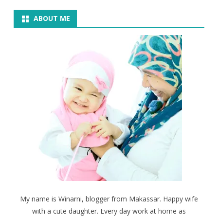
ABOUT ME
My name is Winarni, blogger from Makassar. Happy wife
with a cute daughter. Every day work at home as