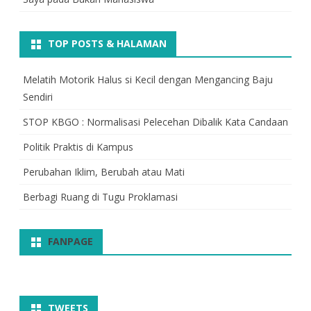
TOP POSTS & HALAMAN
Melatih Motorik Halus si Kecil dengan Mengancing Baju
Sendiri
STOP KBGO : Normalisasi Pelecehan Dibalik Kata Candaan
Politik Praktis di Kampus
Perubahan Iklim, Berubah atau Mati
Berbagi Ruang di Tugu Proklamasi
FANPAGE
TWEETS