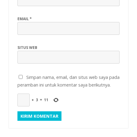
EMAIL
*
SITUS WEB
Simpan nama, email, dan situs web saya pada
peramban ini untuk komentar saya berikutnya.
+
3
=
11