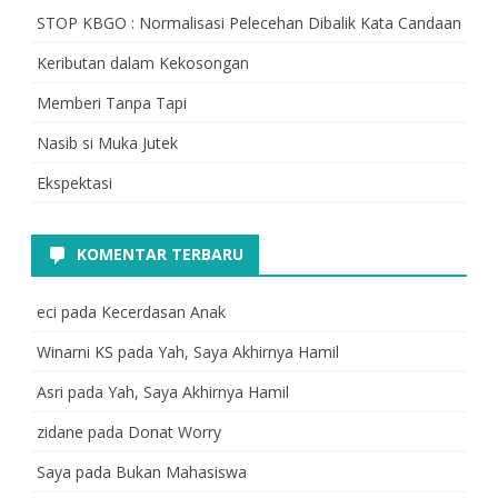
STOP KBGO : Normalisasi Pelecehan Dibalik Kata Candaan
Keributan dalam Kekosongan
Memberi Tanpa Tapi
Nasib si Muka Jutek
Ekspektasi
KOMENTAR TERBARU
eci
pada
Kecerdasan Anak
Winarni KS
pada
Yah, Saya Akhirnya Hamil
Asri
pada
Yah, Saya Akhirnya Hamil
zidane
pada
Donat Worry
Saya
pada
Bukan Mahasiswa