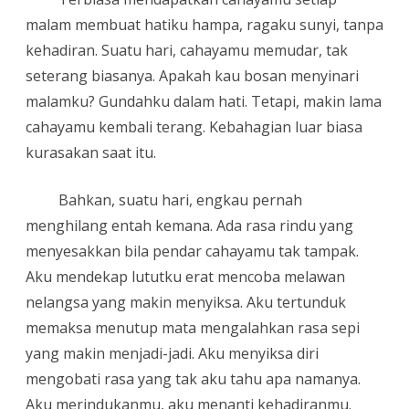
malam membuat hatiku hampa, ragaku sunyi, tanpa
kehadiran. Suatu hari, cahayamu memudar, tak
seterang biasanya. Apakah kau bosan menyinari
malamku? Gundahku dalam hati. Tetapi, makin lama
cahayamu kembali terang. Kebahagian luar biasa
kurasakan saat itu.
Bahkan, suatu hari, engkau pernah
menghilang entah kemana. Ada rasa rindu yang
menyesakkan bila pendar cahayamu tak tampak.
Aku mendekap lututku erat mencoba melawan
nelangsa yang makin menyiksa. Aku tertunduk
memaksa menutup mata mengalahkan rasa sepi
yang makin menjadi-jadi. Aku menyiksa diri
mengobati rasa yang tak aku tahu apa namanya.
Aku merindukanmu, aku menanti kehadiranmu.