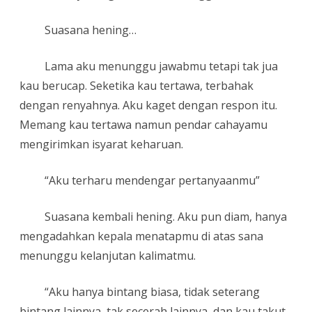
Suasana hening…
Lama aku menunggu jawabmu tetapi tak jua
kau berucap. Seketika kau tertawa, terbahak
dengan renyahnya. Aku kaget dengan respon itu.
Memang kau tertawa namun pendar cahayamu
mengirimkan isyarat keharuan.
“Aku terharu mendengar pertanyaanmu”
Suasana kembali hening. Aku pun diam, hanya
mengadahkan kepala menatapmu di atas sana
menunggu kelanjutan kalimatmu.
“Aku hanya bintang biasa, tidak seterang
bintang lainnya, tak secerah lainnya, dan kau takut