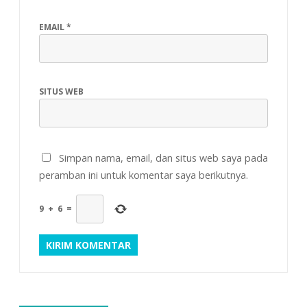
EMAIL
*
SITUS WEB
Simpan nama, email, dan situs web saya pada
peramban ini untuk komentar saya berikutnya.
9
+
6
=