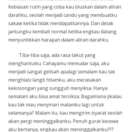
Kebiasan rutin yang coba kau biuskan dalam aliran
darahku, seolah menjadi candu yang membuatku
sakaw ketika tidak mendapatkannya. Dan detak
jantungku kembali normal ketika engkau datang
menyuntikkan harapan dalam aliran darahku.
Tiba-tiba saja, ada rasa takut yang
menghantuiku. Cahayamu memudar saja, aku
menjadi sangat gelisah apalagi semalam kau tak
menghiasi langit hitamku, aku merasakan
kekosongan yang sungguh menyiksa. Hanya
semalam aku bisa amat tersiksa. Bagaimana jikalau
kau tak mau menyinari malamku lagi untuk
selamanya? Malam itu, kau mengirim isyarat seolah
akan pergi meninggalkanku. Penuh gurat kecewa
aku bertanya, engkau akan meninggalkanku???