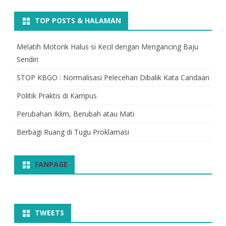
TOP POSTS & HALAMAN
Melatih Motorik Halus si Kecil dengan Mengancing Baju
Sendiri
STOP KBGO : Normalisasi Pelecehan Dibalik Kata Candaan
Politik Praktis di Kampus
Perubahan Iklim, Berubah atau Mati
Berbagi Ruang di Tugu Proklamasi
FANPAGE
TWEETS