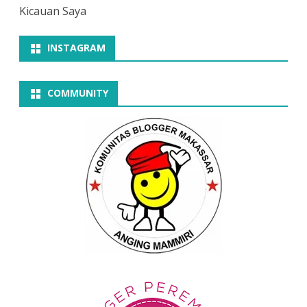
Kicauan Saya
INSTAGRAM
COMMUNITY