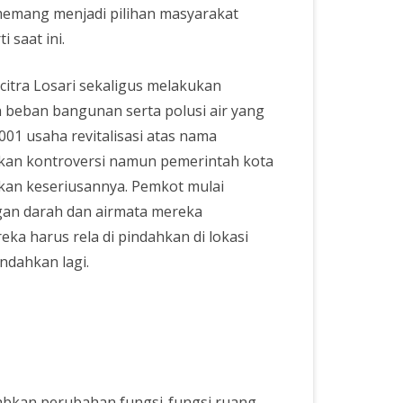
 memang menjadi pilihan masyarakat
 saat ini.
citra Losari sekaligus melakukan
 beban bangunan serta polusi air yang
001 usaha revitalisasi atas nama
lkan kontroversi namun pemerintah kota
kan keseriusannya. Pemkot mulai
gan darah dan airmata mereka
a harus rela di pindahkan di lokasi
indahkan lagi.
babkan perubahan fungsi-fungsi ruang