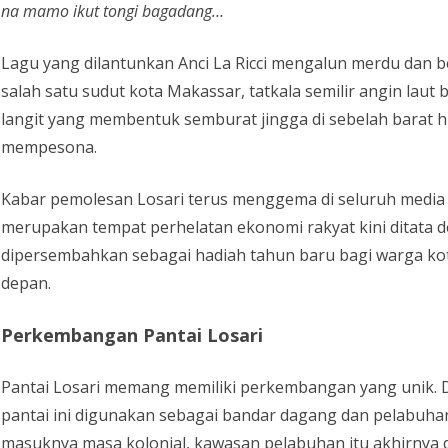
na mamo ikut tongi bagadang…
Lagu yang dilantunkan Anci La Ricci mengalun merdu dan 
salah satu sudut kota Makassar, tatkala semilir angin laut
langit yang membentuk semburat jingga di sebelah barat h
mempesona.
Kabar pemolesan Losari terus menggema di seluruh media l
merupakan tempat perhelatan ekonomi rakyat kini ditata 
dipersembahkan sebagai hadiah tahun baru bagi warga ko
depan.
Perkembangan Pantai Losari
Pantai Losari memang memiliki perkembangan yang unik. 
pantai ini digunakan sebagai bandar dagang dan pelabuha
masuknya masa kolonial, kawasan pelabuhan itu akhirnya 