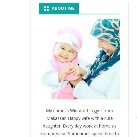
ABOUT ME
BOOK
KEGIATAN
KOSMETIK
MOVIE
My name is Winarni, blogger from
Makassar. Happy wife with a cute
daughter. Every day work at home as
mompreneur. Sometimes spend time to