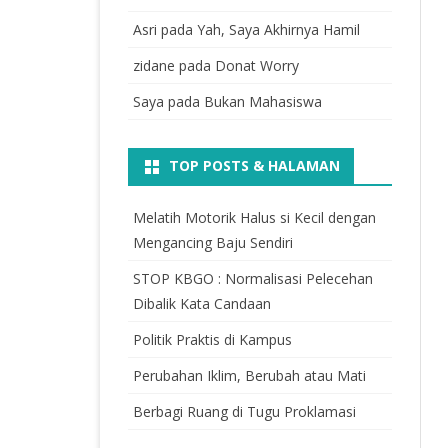
Asri
pada
Yah, Saya Akhirnya Hamil
zidane
pada
Donat Worry
Saya
pada
Bukan Mahasiswa
TOP POSTS & HALAMAN
Melatih Motorik Halus si Kecil dengan
Mengancing Baju Sendiri
STOP KBGO : Normalisasi Pelecehan
Dibalik Kata Candaan
Politik Praktis di Kampus
Perubahan Iklim, Berubah atau Mati
Berbagi Ruang di Tugu Proklamasi