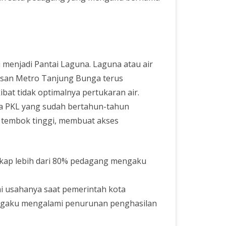
i menjadi Pantai Laguna. Laguna atau air
erusan Metro Tanjung Bunga terus
at tidak optimalnya pertukaran air.
ra PKL yang sudah bertahun-tahun
gi tembok tinggi, membuat akses
gkap lebih dari 80% pedagang mengaku
i usahanya saat pemerintah kota
ngaku mengalami penurunan penghasilan