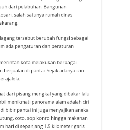
 jauh dari pelabuhan. Bangunan
Losari, salah satunya rumah dinas
ekarang.
 dagang tersebut berubah fungsi sebagai
lum ada pengaturan dan peraturan
emerintah kota melakukan berbagai
berjualan di pantai. Sejak adanya izin
erajalela.
t dari pisang mengkal yang dibakar lalu
mbil menikmati panorama alam adalah ciri
 di bibir pantai ini juga menyajikan aneka
butung, coto, sop konro hingga makanan
m hari di sepanjang 1,5 kilometer garis