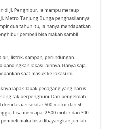
an di Jl. Penghibur, ia mampu meraup
 Jl. Metro Tanjung Bunga penghasilannya
mpir dua tahun itu, ia hanya mendapatkan
 Penghibur pembeli bisa makan sambil
air, listrik, sampah, perlindungan
bandingkan lokasi lainnya. Hanya saja,
ebankan saat masuk ke lokasi ini.
yaknya lapak-lapak pedagang yang harus
kosong tak berpenghuni. Dari pengelolah
ah kendaraan sekitar 500 motor dan 50
Minggu, bisa mencapai 2.500 motor dan 300
 pembeli maka bisa dibayangkan jumlah