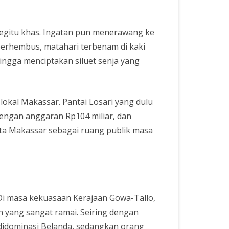
begitu khas. Ingatan pun menerawang ke
 berhembus, matahari terbenam di kaki
ingga menciptakan siluet senja yang
okal Makassar. Pantai Losari yang dulu
dengan anggaran Rp104 miliar, dan
ta Makassar sebagai ruang publik masa
Di masa kekuasaan Kerajaan Gowa-Tallo,
n yang sangat ramai. Seiring dengan
didominasi Belanda, sedangkan orang