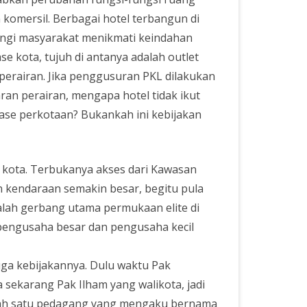
komersil. Berbagai hotel terbangun di
angi masyarakat menikmati keindahan
se kota, tujuh di antanya adalah outlet
perairan. Jika penggusuran PKL dilakukan
n perairan, mengapa hotel tidak ikut
nase perkotaan? Bukankah ini kebijakan
h kota. Terbukanya akses dari Kawasan
 kendaraan semakin besar, begitu pula
dalah gerbang utama permukaan elite di
a pengusaha besar dan pengusaha kecil
 juga kebijakannya. Dulu waktu Pak
a sekarang Pak Ilham yang walikota, jadi
p salah satu pedagang yang mengaku bernama