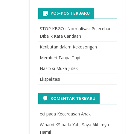
POS-POS TERBARU
STOP KBGO : Normalisasi Pelecehan
Dibalik Kata Candaan
Keributan dalam Kekosongan
Memberi Tanpa Tapi
Nasib si Muka Jutek
Ekspektasi
KOMENTAR TERBARU
eci
pada
Kecerdasan Anak
Winarni KS
pada
Yah, Saya Akhirnya
Hamil