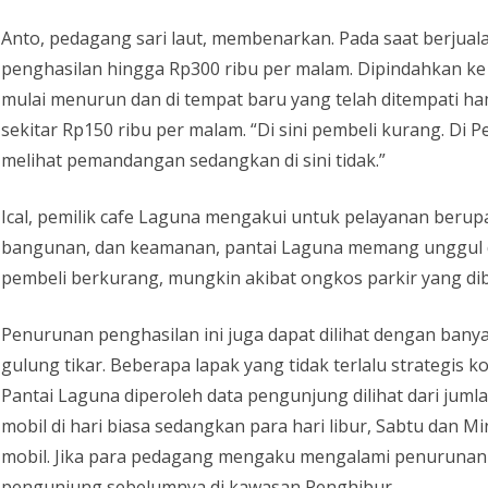
Anto, pedagang sari laut, membenarkan. Pada saat berjual
penghasilan hingga Rp300 ribu per malam. Dipindahkan ke
mulai menurun dan di tempat baru yang telah ditempati ha
sekitar Rp150 ribu per malam. “Di sini pembeli kurang. Di
melihat pemandangan sedangkan di sini tidak.”
Ical, pemilik cafe Laguna mengakui untuk pelayanan berupa 
bangunan, dan keamanan, pantai Laguna memang unggul di
pembeli berkurang, mungkin akibat ongkos parkir yang dib
Penurunan penghasilan ini juga dapat dilihat dengan ban
gulung tikar. Beberapa lapak yang tidak terlalu strategis 
Pantai Laguna diperoleh data pengunjung dilihat dari juml
mobil di hari biasa sedangkan para hari libur, Sabtu dan 
mobil. Jika para pedagang mengaku mengalami penurunan
pengunjung sebelumnya di kawasan Penghibur.