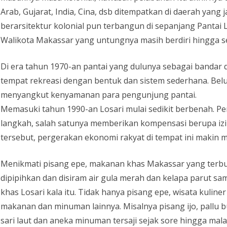
Arab, Gujarat, India, Cina, dsb ditempatkan di daerah yang
berarsitektur kolonial pun terbangun di sepanjang Pantai 
Walikota Makassar yang untungnya masih berdiri hingga s
Di era tahun 1970-an pantai yang dulunya sebagai bandar
tempat rekreasi dengan bentuk dan sistem sederhana. Be
menyangkut kenyamanan para pengunjung pantai.
Memasuki tahun 1990-an Losari mulai sedikit berbenah. P
langkah, salah satunya memberikan kompensasi berupa izin 
tersebut, pergerakan ekonomi rakyat di tempat ini makin m
Menikmati pisang epe, makanan khas Makassar yang terbua
dipipihkan dan disiram air gula merah dan kelapa parut sa
khas Losari kala itu. Tidak hanya pisang epe, wisata kuliner
makanan dan minuman lainnya. Misalnya pisang ijo, pallu 
sari laut dan aneka minuman tersaji sejak sore hingga mala