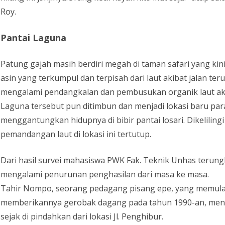
Roy.
Pantai Laguna
Patung gajah masih berdiri megah di taman safari yang kin
asin yang terkumpul dan terpisah dari laut akibat jalan t
mengalami pendangkalan dan pembusukan organik laut akib
Laguna tersebut pun ditimbun dan menjadi lokasi baru pa
menggantungkan hidupnya di bibir pantai losari. Dikelilin
pemandangan laut di lokasi ini tertutup.
Dari hasil survei mahasiswa PWK Fak. Teknik Unhas terun
mengalami penurunan penghasilan dari masa ke masa.
Tahir Nompo, seorang pedagang pisang epe, yang memula
memberikannya gerobak dagang pada tahun 1990-an, me
sejak di pindahkan dari lokasi Jl. Penghibur.