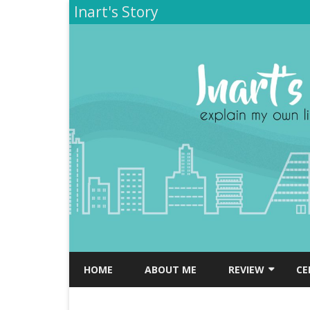
Inart's Story
HOME
ABOUT ME
REVIEW
CE
TEMPAT