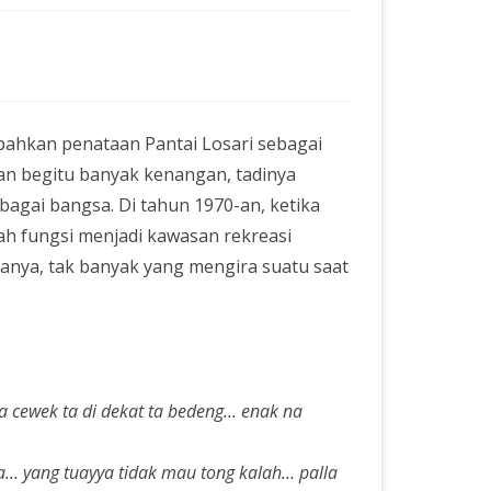
hkan penataan Pantai Losari sebagai
n begitu banyak kenangan, tadinya
bagai bangsa. Di tahun 1970-an, ketika
bah fungsi menjadi kawasan rekreasi
anya, tak banyak yang mengira suatu saat
da cewek ta di dekat ta bedeng… enak na
 yang tuayya tidak mau tong kalah… palla