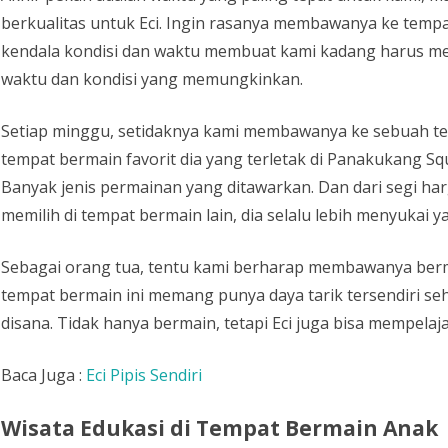
berkualitas untuk Eci. Ingin rasanya membawanya ke tempa
kendala kondisi dan waktu membuat kami kadang harus me
waktu dan kondisi yang memungkinkan.
Setiap minggu, setidaknya kami membawanya ke sebuah tem
tempat bermain favorit dia yang terletak di Panakukang S
Banyak jenis permainan yang ditawarkan. Dan dari segi har
memilih di tempat bermain lain, dia selalu lebih menyukai ya
Sebagai orang tua, tentu kami berharap membawanya be
tempat bermain ini memang punya daya tarik tersendiri se
disana. Tidak hanya bermain, tetapi Eci juga bisa mempelajar
Baca Juga :
Eci Pipis Sendiri
Wisata Edukasi di Tempat Bermain Anak