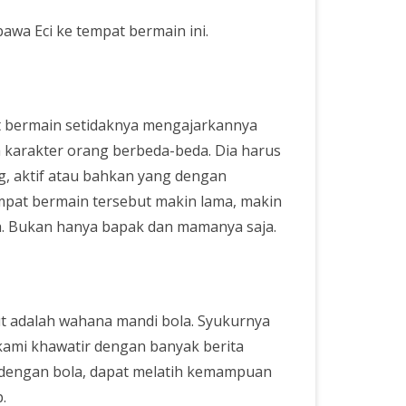
wa Eci ke tempat bermain ini.
 bermain setidaknya mengajarkannya
 karakter orang berbeda-beda. Dia harus
, aktif atau bahkan yang dengan
mpat bermain tersebut makin lama, makin
. Bukan hanya bapak dan mamanya saja.
but adalah wahana mandi bola. Syukurnya
 kami khawatir dengan banyak berita
 dengan bola, dapat melatih kemampuan
.