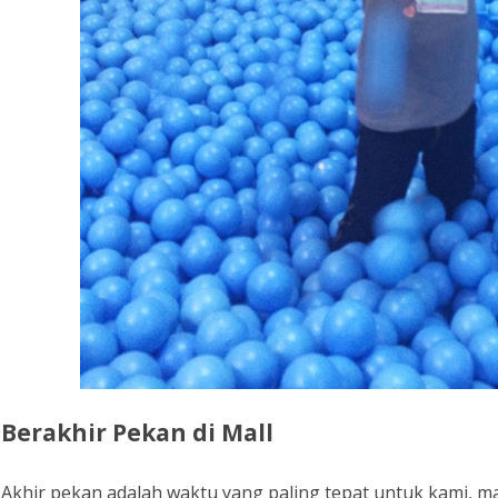
Berakhir Pekan di Mall
Akhir pekan adalah waktu yang paling tepat untuk kami,