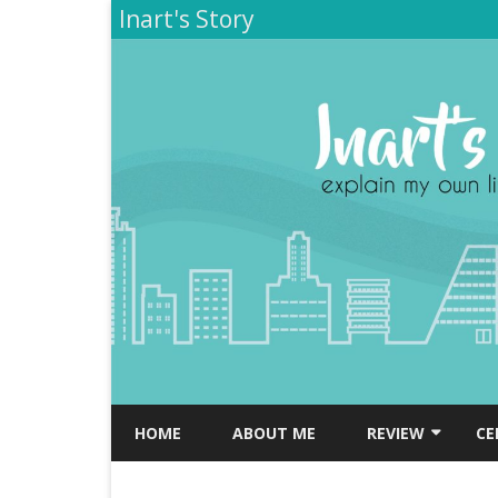
Inart's Story
HOME
ABOUT ME
REVIEW
CE
TEMPAT