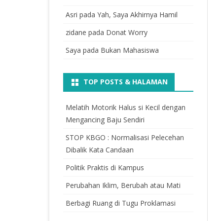
Asri
pada
Yah, Saya Akhirnya Hamil
zidane
pada
Donat Worry
Saya
pada
Bukan Mahasiswa
TOP POSTS & HALAMAN
Melatih Motorik Halus si Kecil dengan
Mengancing Baju Sendiri
STOP KBGO : Normalisasi Pelecehan
Dibalik Kata Candaan
Politik Praktis di Kampus
Perubahan Iklim, Berubah atau Mati
Berbagi Ruang di Tugu Proklamasi