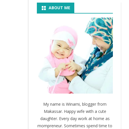
ABOUT ME
BOOK
KEGIATAN
KOSMETIK
MOVIE
My name is Winarni, blogger from
Makassar. Happy wife with a cute
daughter. Every day work at home as
mompreneur. Sometimes spend time to