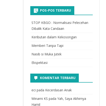
POS-POS TERBARU
STOP KBGO : Normalisasi Pelecehan
Dibalik Kata Candaan
Keributan dalam Kekosongan
Memberi Tanpa Tapi
Nasib si Muka Jutek
Ekspektasi
KOMENTAR TERBARU
eci
pada
Kecerdasan Anak
Winarni KS
pada
Yah, Saya Akhirnya
Hamil