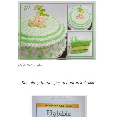
My Birthday cake
Kue ulang tahun spesial buatan kakakku