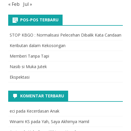
« Feb
Jul »
POS-POS TERBARU
STOP KBGO : Normalisasi Pelecehan Dibalik Kata Candaan
Keributan dalam Kekosongan
Memberi Tanpa Tapi
Nasib si Muka Jutek
Ekspektasi
KOMENTAR TERBARU
eci
pada
Kecerdasan Anak
Winarni KS
pada
Yah, Saya Akhirnya Hamil