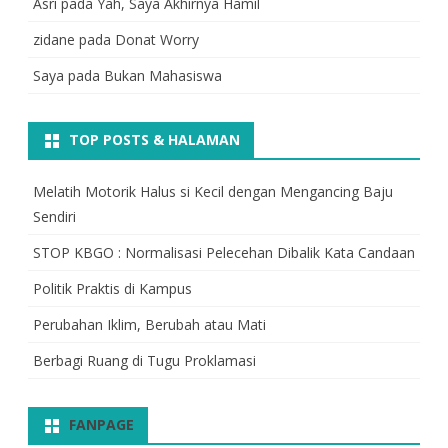
Asri
pada
Yah, Saya Akhirnya Hamil
zidane
pada
Donat Worry
Saya
pada
Bukan Mahasiswa
TOP POSTS & HALAMAN
Melatih Motorik Halus si Kecil dengan Mengancing Baju
Sendiri
STOP KBGO : Normalisasi Pelecehan Dibalik Kata Candaan
Politik Praktis di Kampus
Perubahan Iklim, Berubah atau Mati
Berbagi Ruang di Tugu Proklamasi
FANPAGE