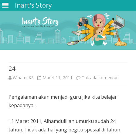
Inart's Story
Skip
to
content
24
pada
Winarni KS
Maret 11, 2011
Tak ada komentar
24
Pengalaman akan menjadi guru jika kita belajar
kepadanya…
11 Maret 2011, Alhamdulillah umurku sudah 24
tahun. Tidak ada hal yang begitu spesial di tahun