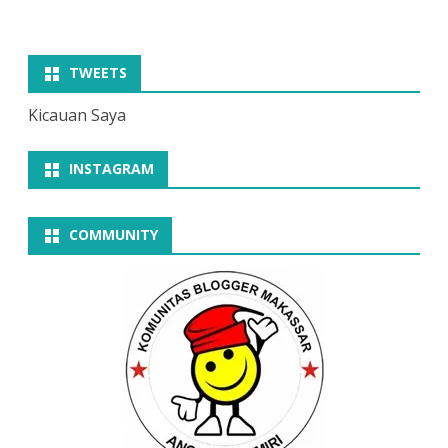
TWEETS
Kicauan Saya
INSTAGRAM
COMMUNITY