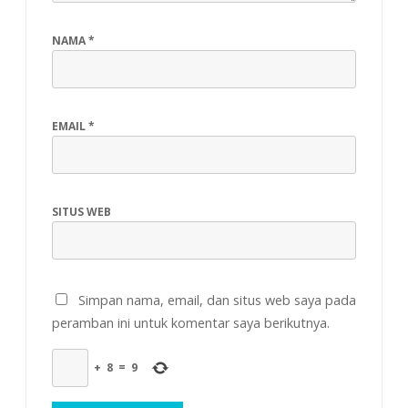
NAMA
*
EMAIL
*
SITUS WEB
Simpan nama, email, dan situs web saya pada
peramban ini untuk komentar saya berikutnya.
+
8
=
9