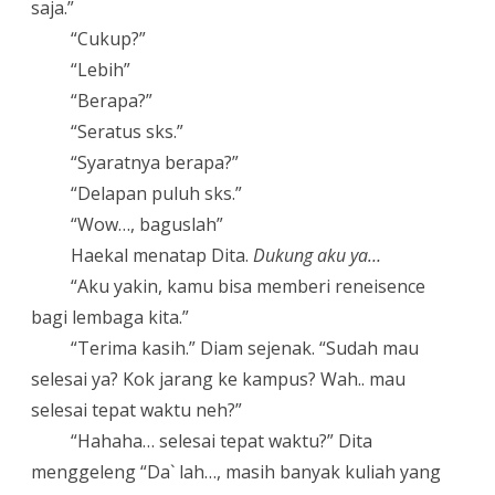
saja.”
“
Cukup?”
“Lebih”
“Berapa?”
“Seratus sks.”
“Syaratnya berapa?”
“Delapan puluh sks.”
“Wow…, baguslah”
Haekal menatap Dita.
Dukung aku ya…
“Aku yakin, kamu bisa memberi reneisence
bagi lembaga kita.”
“
Terima kasih.” Diam sejenak. “Sudah mau
selesai ya? Kok jarang ke kampus? Wah.. mau
selesai tepat waktu neh?”
“
Hahaha… selesai tepat waktu?” Dita
menggeleng “Da` lah…, masih banyak kuliah yang