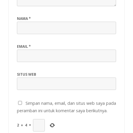
NAMA
*
EMAIL
*
SITUS WEB
Simpan nama, email, dan situs web saya pada
peramban ini untuk komentar saya berikutnya.
2
+
4
=