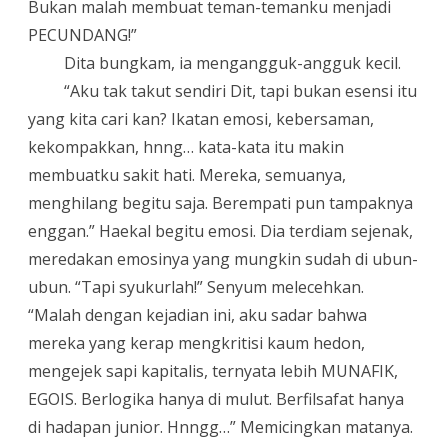
Bukan malah membuat teman-temanku menjadi
PECUNDANG!”
Dita bungkam, ia mengangguk-angguk kecil.
“
Aku tak takut sendiri Dit, tapi bukan esensi itu
yang kita cari kan? Ikatan emosi, kebersaman,
kekompakkan, hnng… kata-kata itu makin
membuatku sakit hati. Mereka, semuanya,
menghilang begitu saja. Berempati pun tampaknya
enggan.” Haekal begitu emosi. Dia terdiam sejenak,
meredakan emosinya yang mungkin sudah di ubun-
ubun. “Tapi syukurlah!” Senyum melecehkan.
“Malah dengan kejadian ini, aku sadar bahwa
mereka yang kerap mengkritisi kaum hedon,
mengejek sapi kapitalis, ternyata lebih MUNAFIK,
EGOIS. Berlogika hanya di mulut. Berfilsafat hanya
di hadapan junior. Hnngg…” Memicingkan matanya.