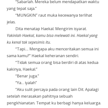
“Sabarlah. Mereka belum mendapatkan waktu
yang tepat saja.”
“MUNGKIN” raut muka kecewanya terlihat
jelas.
Dita menatap Haekal. Mengirim isyarat.
Yakinlah Haekal, kamu bisa melewati ini. Haekal yang
ku kenal tak sepesimis itu.
“
Tapi…. Mengapa aku menceritakan semua ini
sama kamu?” Haekal keheranan sendiri.
“
Tidak semua orang bisa berdiri di atas kedua
kakinya, Haekal.”
“Benar juga.”
“Ya… iyalah”
“Aku sulit percaya pada orang lain Dit. Apalagi
setelah merasakan pahitnya sebuah
pengkhianatan. Tempat ku berbagi hanya keluarga.