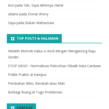
Asri
pada
Yah, Saya Akhirnya Hamil
zidane
pada
Donat Worry
Saya
pada
Bukan Mahasiswa
TOP POSTS & HALAMAN
Melatih Motorik Halus si Kecil dengan Mengancing Baju
Sendiri
STOP KBGO : Normalisasi Pelecehan Dibalik Kata Candaan
Politik Praktis di Kampus
Perubahan Iklim, Berubah atau Mati
Berbagi Ruang di Tugu Proklamasi
FANPAGE