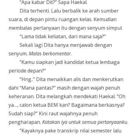
“
Apa kabar Dit?” Sapa Haekal.
Dita terhenti. Lalu berbalik ke arah sumber
suara, di depan pintu ruangan kelas. Kemudian
membalas pertanyaan itu dengan senyum simpul.
“Lama tidak keliatan, dari mana saja?”
Sekali lagi Dita hanya menjawab dengan
senyum.
Malas berkomentar
.
“
Kamu siapkan jadi kandidat ketua lembaga
periode depan?”
“
Hng..” Dita menaikkan alis dan menkerutkan
dahi “Mana pantas?” masih dengan wajah penuh
keheranan. Dita melangkah mendekati Haekal. “Oh
ya…, calon ketua BEM kan? Bagaimana berkasnya?
Sudah siap?” Kini raut wajahnya penuh
pengharapan.
Katakan iya untuk semua pertanyaanku
.
“Kayaknya pake transkrip nilai semester lalu