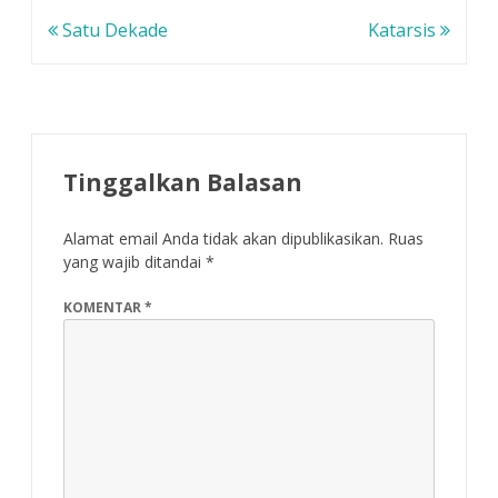
Navigasi
Satu Dekade
Katarsis
pos
Tinggalkan Balasan
Alamat email Anda tidak akan dipublikasikan.
Ruas
yang wajib ditandai
*
KOMENTAR
*