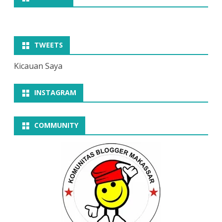
TWEETS
Kicauan Saya
INSTAGRAM
COMMUNITY