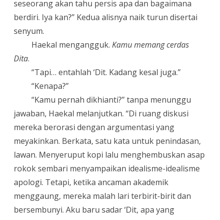
seseorang akan tahu persis apa dan bagaimana
berdiri. Iya kan?” Kedua alisnya naik turun disertai
senyum.
Haekal mengangguk.
Kamu memang cerdas
Dita
.
“
Tapi… entahlah ‘Dit. Kadang kesal juga.”
“Kenapa?”
“
Kamu pernah dikhianti?” tanpa menunggu
jawaban, Haekal melanjutkan. “Di ruang diskusi
mereka berorasi dengan argumentasi yang
meyakinkan. Berkata, satu kata untuk penindasan,
lawan. Menyeruput kopi lalu menghembuskan asap
rokok sembari menyampaikan idealisme-idealisme
apologi. Tetapi, ketika ancaman akademik
menggaung, mereka malah lari terbirit-birit dan
bersembunyi. Aku baru sadar ‘Dit, apa yang