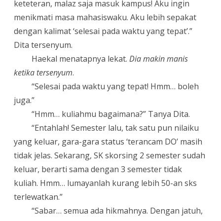
keteteran, malaz saja masuk kampus! Aku ingin
menikmati masa mahasiswaku. Aku lebih sepakat
dengan kalimat ‘selesai pada waktu yang tepat’.”
Dita tersenyum.
Haekal menatapnya lekat.
Dia makin manis
ketika tersenyum
.
“
Selesai pada waktu yang tepat! Hmm… boleh
juga.”
“
Hmm… kuliahmu bagaimana?” Tanya Dita.
“
Entahlah! Semester lalu, tak satu pun nilaiku
yang keluar, gara-gara status ‘terancam DO’ masih
tidak jelas. Sekarang, SK skorsing 2 semester sudah
keluar, berarti sama dengan 3 semester tidak
kuliah. Hmm… lumayanlah kurang lebih 50-an sks
terlewatkan.”
“
Sabar… semua ada hikmahnya. Dengan jatuh,