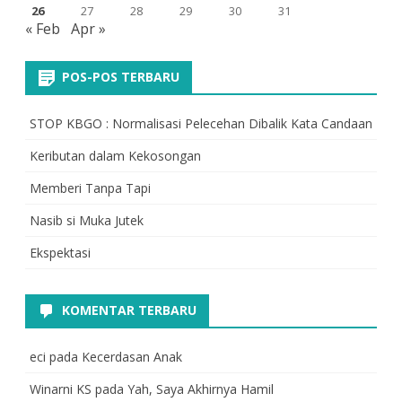
26
27
28
29
30
31
« Feb
Apr »
POS-POS TERBARU
STOP KBGO : Normalisasi Pelecehan Dibalik Kata Candaan
Keributan dalam Kekosongan
Memberi Tanpa Tapi
Nasib si Muka Jutek
Ekspektasi
KOMENTAR TERBARU
eci
pada
Kecerdasan Anak
Winarni KS
pada
Yah, Saya Akhirnya Hamil