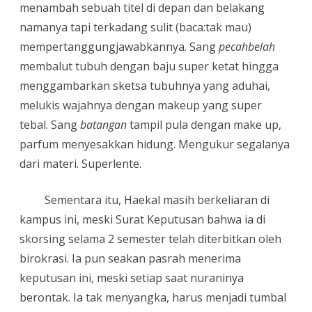
menambah sebuah titel di depan dan belakang
namanya tapi terkadang sulit (baca:tak mau)
mempertanggungjawabkannya. Sang
pecahbelah
membalut tubuh dengan baju super ketat hingga
menggambarkan sketsa tubuhnya yang aduhai,
melukis wajahnya dengan makeup yang super
tebal. Sang
batangan
tampil pula dengan make up,
parfum menyesakkan hidung. Mengukur segalanya
dari materi. Superlente.
Sementara itu, Haekal masih berkeliaran di
kampus ini, meski Surat Keputusan bahwa ia di
skorsing selama 2 semester telah diterbitkan oleh
birokrasi. Ia pun seakan pasrah menerima
keputusan ini, meski setiap saat nuraninya
berontak. Ia tak menyangka, harus menjadi tumbal