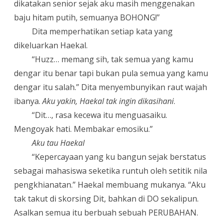
dikatakan senior sejak aku masih menggenakan
baju hitam putih, semuanya BOHONG!”
Dita memperhatikan setiap kata yang
dikeluarkan Haekal.
“
Huzz… memang sih, tak semua yang kamu
dengar itu benar tapi bukan pula semua yang kamu
dengar itu salah.” Dita menyembunyikan raut wajah
ibanya.
Aku yakin, Haekal tak ingin dikasihani
.
“
Dit…, rasa kecewa itu menguasaiku.
Mengoyak hati. Membakar emosiku.”
Aku tau Haekal
“
Kepercayaan yang ku bangun sejak berstatus
sebagai mahasiswa seketika runtuh oleh setitik nila
pengkhianatan.” Haekal membuang mukanya. “Aku
tak takut di skorsing Dit, bahkan di DO sekalipun.
Asalkan semua itu berbuah sebuah PERUBAHAN.