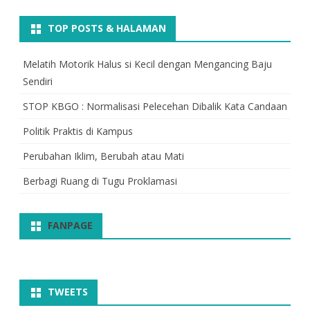
TOP POSTS & HALAMAN
Melatih Motorik Halus si Kecil dengan Mengancing Baju
Sendiri
STOP KBGO : Normalisasi Pelecehan Dibalik Kata Candaan
Politik Praktis di Kampus
Perubahan Iklim, Berubah atau Mati
Berbagi Ruang di Tugu Proklamasi
FANPAGE
TWEETS