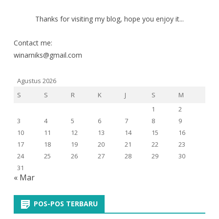
Thanks for visiting my blog, hope you enjoy it...
Contact me:
winarniks@gmail.com
Agustus 2026
S
S
R
K
J
S
M
1
2
3
4
5
6
7
8
9
10
11
12
13
14
15
16
17
18
19
20
21
22
23
24
25
26
27
28
29
30
31
« Mar
POS-POS TERBARU