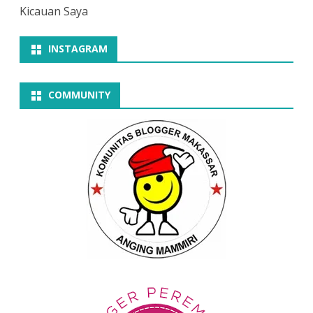
Kicauan Saya
INSTAGRAM
COMMUNITY