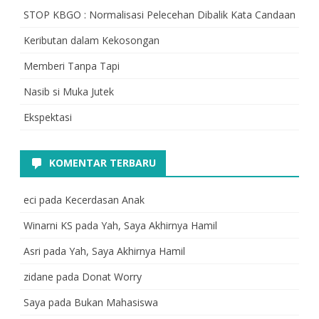
STOP KBGO : Normalisasi Pelecehan Dibalik Kata Candaan
Keributan dalam Kekosongan
Memberi Tanpa Tapi
Nasib si Muka Jutek
Ekspektasi
KOMENTAR TERBARU
eci
pada
Kecerdasan Anak
Winarni KS
pada
Yah, Saya Akhirnya Hamil
Asri
pada
Yah, Saya Akhirnya Hamil
zidane
pada
Donat Worry
Saya
pada
Bukan Mahasiswa