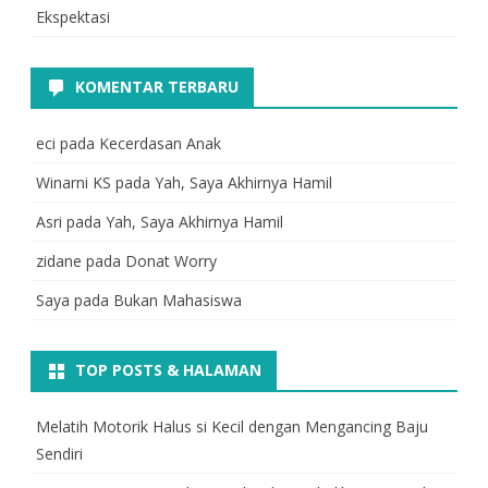
Ekspektasi
KOMENTAR TERBARU
eci
pada
Kecerdasan Anak
Winarni KS
pada
Yah, Saya Akhirnya Hamil
Asri
pada
Yah, Saya Akhirnya Hamil
zidane
pada
Donat Worry
Saya
pada
Bukan Mahasiswa
TOP POSTS & HALAMAN
Melatih Motorik Halus si Kecil dengan Mengancing Baju
Sendiri