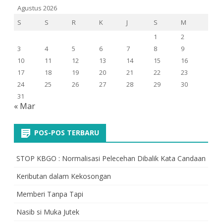
Agustus 2026
S
S
R
K
J
S
M
1
2
3
4
5
6
7
8
9
10
11
12
13
14
15
16
17
18
19
20
21
22
23
24
25
26
27
28
29
30
31
« Mar
POS-POS TERBARU
STOP KBGO : Normalisasi Pelecehan Dibalik Kata Candaan
Keributan dalam Kekosongan
Memberi Tanpa Tapi
Nasib si Muka Jutek