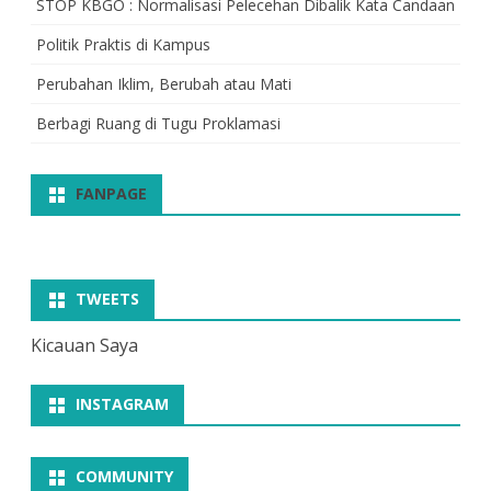
STOP KBGO : Normalisasi Pelecehan Dibalik Kata Candaan
Politik Praktis di Kampus
Perubahan Iklim, Berubah atau Mati
Berbagi Ruang di Tugu Proklamasi
FANPAGE
TWEETS
Kicauan Saya
INSTAGRAM
COMMUNITY