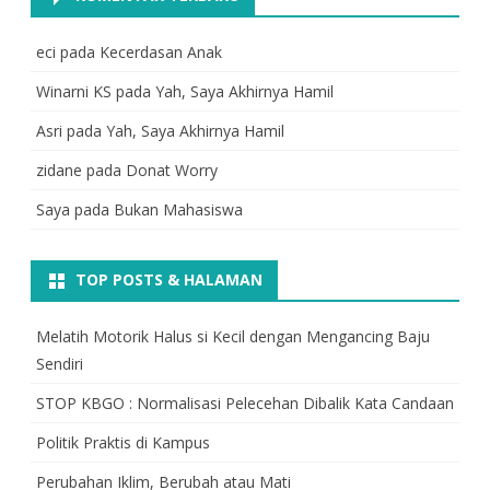
eci
pada
Kecerdasan Anak
Winarni KS
pada
Yah, Saya Akhirnya Hamil
Asri
pada
Yah, Saya Akhirnya Hamil
zidane
pada
Donat Worry
Saya
pada
Bukan Mahasiswa
TOP POSTS & HALAMAN
Melatih Motorik Halus si Kecil dengan Mengancing Baju
Sendiri
STOP KBGO : Normalisasi Pelecehan Dibalik Kata Candaan
Politik Praktis di Kampus
Perubahan Iklim, Berubah atau Mati