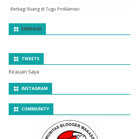
Berbagi Ruang di Tugu Proklamasi
FANPAGE
TWEETS
Kicauan Saya
INSTAGRAM
COMMUNITY