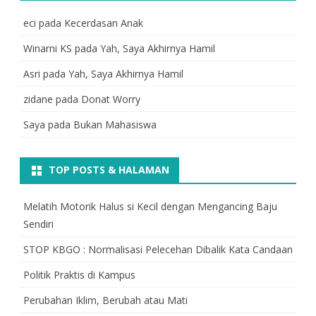
eci
pada
Kecerdasan Anak
Winarni KS
pada
Yah, Saya Akhirnya Hamil
Asri
pada
Yah, Saya Akhirnya Hamil
zidane
pada
Donat Worry
Saya
pada
Bukan Mahasiswa
TOP POSTS & HALAMAN
Melatih Motorik Halus si Kecil dengan Mengancing Baju
Sendiri
STOP KBGO : Normalisasi Pelecehan Dibalik Kata Candaan
Politik Praktis di Kampus
Perubahan Iklim, Berubah atau Mati