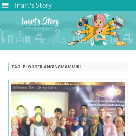
Inart's Story
Skip
to
content
TAG:
BLOGGER ANGINGMAMMIRI