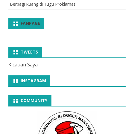
Berbagi Ruang di Tugu Proklamasi
FANPAGE
TWEETS
Kicauan Saya
INSTAGRAM
COMMUNITY