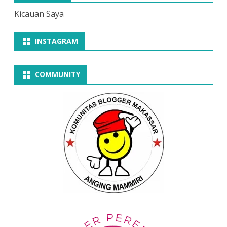
Kicauan Saya
INSTAGRAM
COMMUNITY