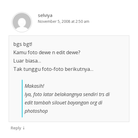
selviya
November 5, 2008 at 2:50 am
bgs bgt!
Kamu foto dewe n edit dewe?
Luar biasa…
Tak tunggu foto-foto berikutnya…
Makasih!
Iya, foto latar belakangnya sendiri trs di
edit tambah silouet bayangan org di
photoshop
↓
Reply