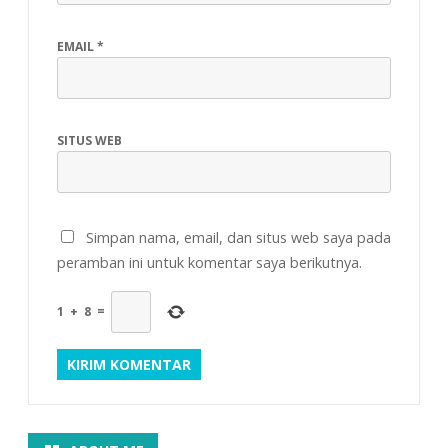
EMAIL
*
SITUS WEB
Simpan nama, email, dan situs web saya pada
peramban ini untuk komentar saya berikutnya.
1
+
8
=