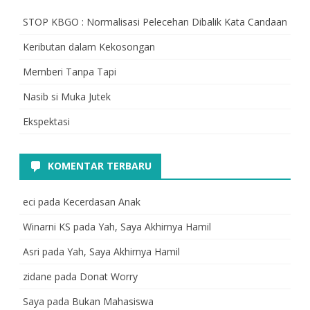
STOP KBGO : Normalisasi Pelecehan Dibalik Kata Candaan
Keributan dalam Kekosongan
Memberi Tanpa Tapi
Nasib si Muka Jutek
Ekspektasi
KOMENTAR TERBARU
eci
pada
Kecerdasan Anak
Winarni KS
pada
Yah, Saya Akhirnya Hamil
Asri
pada
Yah, Saya Akhirnya Hamil
zidane
pada
Donat Worry
Saya
pada
Bukan Mahasiswa