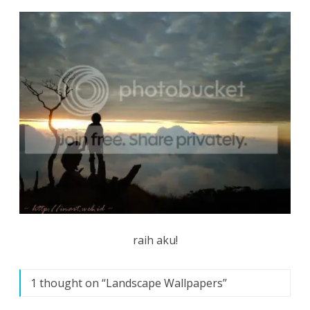
raih aku!
1 thought on “
Landscape Wallpapers
”