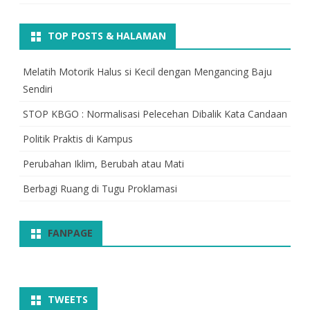
TOP POSTS & HALAMAN
Melatih Motorik Halus si Kecil dengan Mengancing Baju
Sendiri
STOP KBGO : Normalisasi Pelecehan Dibalik Kata Candaan
Politik Praktis di Kampus
Perubahan Iklim, Berubah atau Mati
Berbagi Ruang di Tugu Proklamasi
FANPAGE
TWEETS