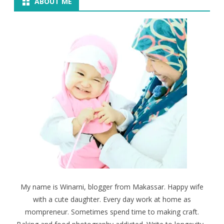
ABOUT ME
My name is Winarni, blogger from Makassar. Happy wife
with a cute daughter. Every day work at home as
mompreneur. Sometimes spend time to making craft.