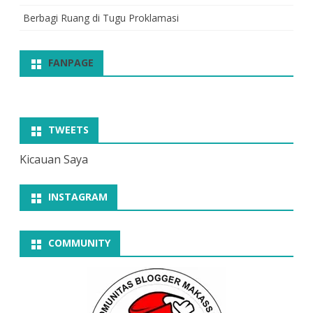
Berbagi Ruang di Tugu Proklamasi
FANPAGE
TWEETS
Kicauan Saya
INSTAGRAM
COMMUNITY