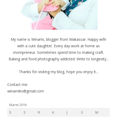
My name is Winarni, blogger from Makassar. Happy wife
with a cute daughter. Every day work at home as
mompreneur. Sometimes spend time to making craft.
Baking and food photography addicted. Write to longevity...
Thanks for visiting my blog, hope you enjoy it...
Contact me:
winarniks@gmail.com
Maret 2016
S
S
R
K
J
S
M