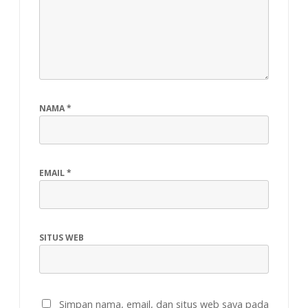
NAMA
*
EMAIL
*
SITUS WEB
Simpan nama, email, dan situs web saya pada