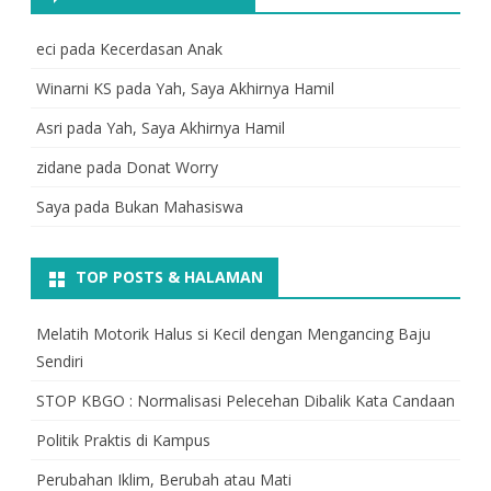
eci
pada
Kecerdasan Anak
Winarni KS
pada
Yah, Saya Akhirnya Hamil
Asri
pada
Yah, Saya Akhirnya Hamil
zidane
pada
Donat Worry
Saya
pada
Bukan Mahasiswa
TOP POSTS & HALAMAN
Melatih Motorik Halus si Kecil dengan Mengancing Baju
Sendiri
STOP KBGO : Normalisasi Pelecehan Dibalik Kata Candaan
Politik Praktis di Kampus
Perubahan Iklim, Berubah atau Mati