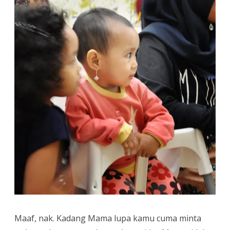
Maaf, nak. Kadang Mama lupa kamu cuma minta