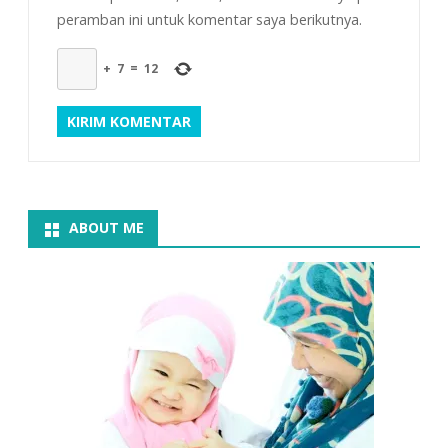
peramban ini untuk komentar saya berikutnya.
+
7
=
12
ABOUT ME