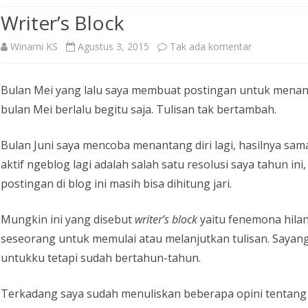
Writer’s Block
pada
Winarni KS
Agustus 3, 2015
Tak ada komentar
Writer’s
Bulan Mei yang lalu saya membuat postingan untuk menanta
Block
bulan Mei berlalu begitu saja. Tulisan tak bertambah.
Bulan Juni saya mencoba menantang diri lagi, hasilnya sam
aktif ngeblog lagi adalah salah satu resolusi saya tahun i
postingan di blog ini masih bisa dihitung jari.
Mungkin ini yang disebut
writer’s block
yaitu fenemona hil
seseorang untuk memulai atau melanjutkan tulisan. Sayang
untukku tetapi sudah bertahun-tahun.
Terkadang saya sudah menuliskan beberapa opini tentan