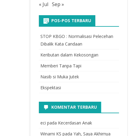
« Jul
Sep »
POS-POS TERBARU
STOP KBGO : Normalisasi Pelecehan
Dibalik Kata Candaan
Keributan dalam Kekosongan
Memberi Tanpa Tapi
Nasib si Muka Jutek
Ekspektasi
KOMENTAR TERBARU
eci
pada
Kecerdasan Anak
Winarni KS
pada
Yah, Saya Akhirnya