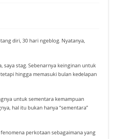
ng diri, 30 hari ngeblog. Nyatanya,
a, saya stag. Sebenarnya keinginan untuk
ni, tetapi hingga memasuki bulan kedelapan
angnya untuk sementara kemampuan
nya, hal itu bukan hanya “sementara”
g fenomena perkotaan sebagaimana yang