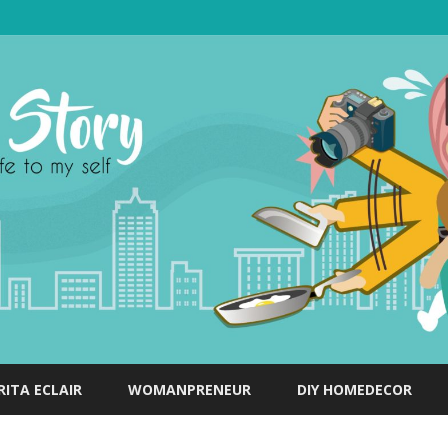
Skip
to
RITA ECLAIR
WOMANPRENEUR
DIY HOMEDECOR
content