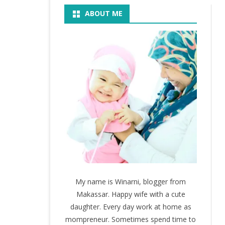
ABOUT ME
BOOK
KEGIATAN
KOSMETIK
MOVIE
My name is Winarni, blogger from
Makassar. Happy wife with a cute
daughter. Every day work at home as
mompreneur. Sometimes spend time to