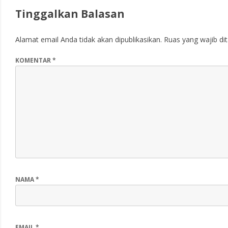
Tinggalkan Balasan
Alamat email Anda tidak akan dipublikasikan.
Ruas yang wajib di
KOMENTAR
*
NAMA
*
EMAIL
*