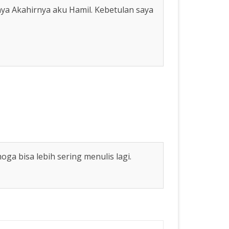
nya Akahirnya aku Hamil. Kebetulan saya
a bisa lebih sering menulis lagi.