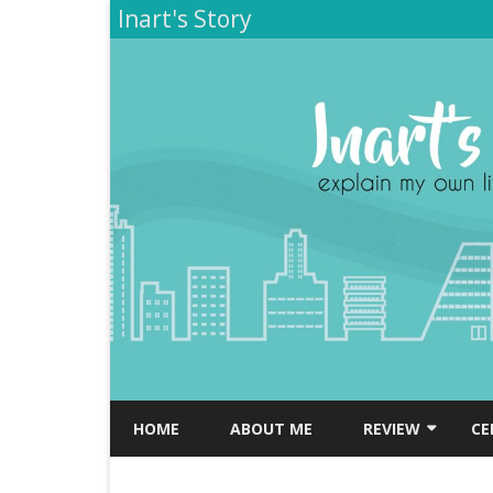
Inart's Story
HOME
ABOUT ME
REVIEW
CE
TEMPAT