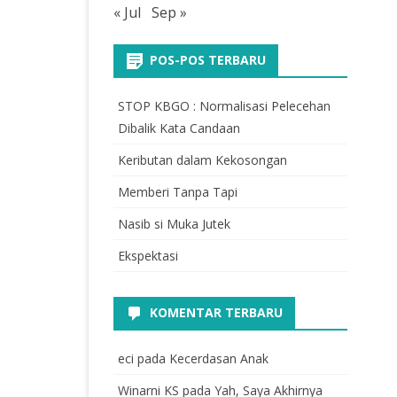
« Jul
Sep »
POS-POS TERBARU
STOP KBGO : Normalisasi Pelecehan
Dibalik Kata Candaan
Keributan dalam Kekosongan
Memberi Tanpa Tapi
Nasib si Muka Jutek
Ekspektasi
KOMENTAR TERBARU
eci
pada
Kecerdasan Anak
Winarni KS
pada
Yah, Saya Akhirnya