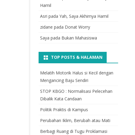
Hamil
Asri
pada
Yah, Saya Akhirnya Hamil
zidane
pada
Donat Worry
Saya
pada
Bukan Mahasiswa
TOP POSTS & HALAMAN
Melatih Motorik Halus si Kecil dengan
Mengancing Baju Sendiri
STOP KBGO : Normalisasi Pelecehan
Dibalik Kata Candaan
Politik Praktis di Kampus
Perubahan Iklim, Berubah atau Mati
Berbagi Ruang di Tugu Proklamasi