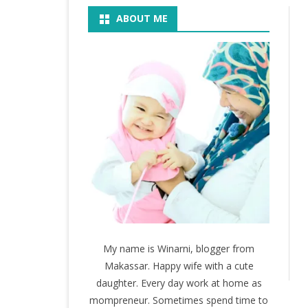
ABOUT ME
BOOK
KEGIATAN
KOSMETIK
MOVIE
My name is Winarni, blogger from
Makassar. Happy wife with a cute
daughter. Every day work at home as
mompreneur. Sometimes spend time to