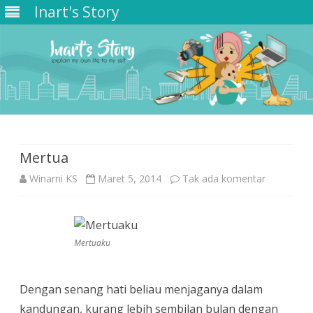
Inart's Story
Skip
to
content
Mertua
pada
Winarni KS
Maret 5, 2014
Tak ada komentar
Mertua
Mertuaku
Dengan senang hati beliau menjaganya dalam
kandungan, kurang lebih sembilan bulan dengan