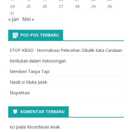
24
25
26
27
28
29
30
31
« Jan
Mei »
POS-POS TERBARU
STOP KBGO : Normalisasi Pelecehan Dibalik Kata Candaan
Keributan dalam Kekosongan
Memberi Tanpa Tapi
Nasib si Muka Jutek
Ekspektasi
KOMENTAR TERBARU
eci
pada
Kecerdasan Anak