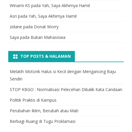
Winarni KS
pada
Yah, Saya Akhirnya Hamil
Asri
pada
Yah, Saya Akhirnya Hamil
zidane
pada
Donat Worry
Saya
pada
Bukan Mahasiswa
TOP POSTS & HALAMAN
Melatih Motorik Halus si Kecil dengan Mengancing Baju
Sendiri
STOP KBGO : Normalisasi Pelecehan Dibalik Kata Candaan
Politik Praktis di Kampus
Perubahan Iklim, Berubah atau Mati
Berbagi Ruang di Tugu Proklamasi