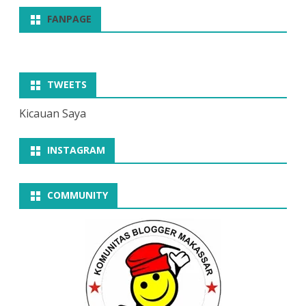
FANPAGE
TWEETS
Kicauan Saya
INSTAGRAM
COMMUNITY