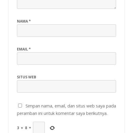
NAMA
*
EMAIL
*
SITUS WEB
Simpan nama, email, dan situs web saya pada
peramban ini untuk komentar saya berikutnya.
3
+
8
=