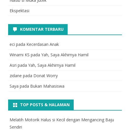
Nasib si Muka Jutek
Ekspektasi
KOMENTAR TERBARU
eci
pada
Kecerdasan Anak
Winarni KS
pada
Yah, Saya Akhirnya Hamil
Asri
pada
Yah, Saya Akhirnya Hamil
zidane
pada
Donat Worry
Saya
pada
Bukan Mahasiswa
TOP POSTS & HALAMAN
Melatih Motorik Halus si Kecil dengan Mengancing Baju
Sendiri