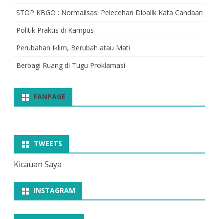
STOP KBGO : Normalisasi Pelecehan Dibalik Kata Candaan
Politik Praktis di Kampus
Perubahan Iklim, Berubah atau Mati
Berbagi Ruang di Tugu Proklamasi
FANPAGE
TWEETS
Kicauan Saya
INSTAGRAM