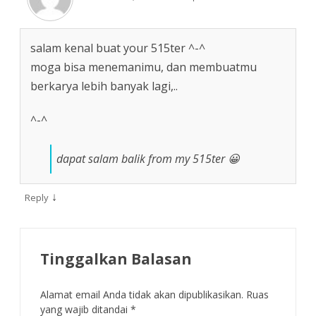
salam kenal buat your 515ter ^-^
moga bisa menemanimu, dan membuatmu
berkarya lebih banyak lagi,..
^-^
dapat salam balik from my 515ter 😀
↓
Reply
Tinggalkan Balasan
Alamat email Anda tidak akan dipublikasikan.
Ruas
yang wajib ditandai
*