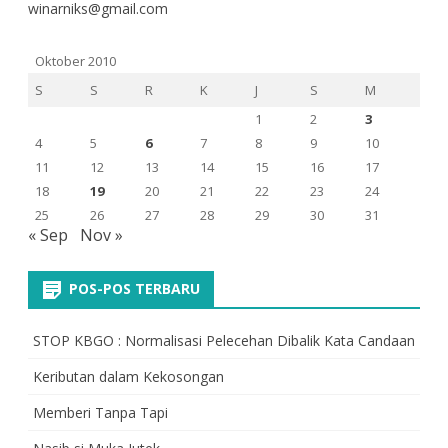
winarniks@gmail.com
Oktober 2010
S
S
R
K
J
S
M
1
2
3
4
5
6
7
8
9
10
11
12
13
14
15
16
17
18
19
20
21
22
23
24
25
26
27
28
29
30
31
« Sep
Nov »
POS-POS TERBARU
STOP KBGO : Normalisasi Pelecehan Dibalik Kata Candaan
Keributan dalam Kekosongan
Memberi Tanpa Tapi