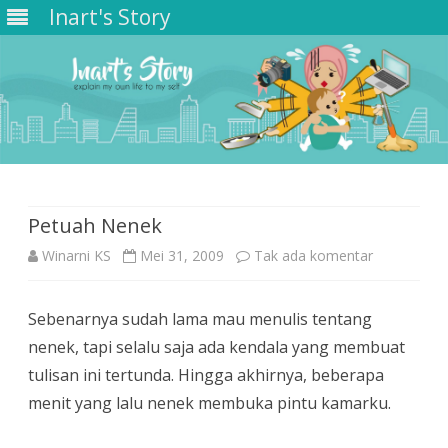
Inart's Story
Skip
to
content
Petuah Nenek
pada
Winarni KS
Mei 31, 2009
Tak ada komentar
Petuah
Sebenarnya sudah lama mau menulis tentang
Nenek
nenek, tapi selalu saja ada kendala yang membuat
tulisan ini tertunda. Hingga akhirnya, beberapa
menit yang lalu nenek membuka pintu kamarku.