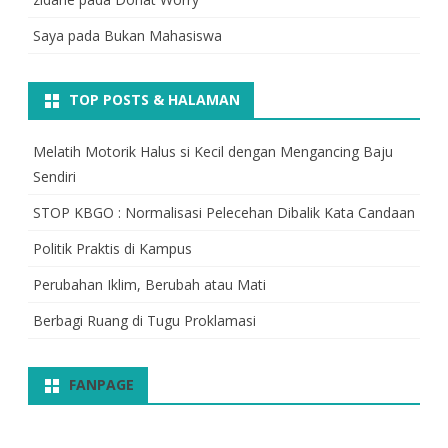
Saya
pada
Bukan Mahasiswa
TOP POSTS & HALAMAN
Melatih Motorik Halus si Kecil dengan Mengancing Baju
Sendiri
STOP KBGO : Normalisasi Pelecehan Dibalik Kata Candaan
Politik Praktis di Kampus
Perubahan Iklim, Berubah atau Mati
Berbagi Ruang di Tugu Proklamasi
FANPAGE