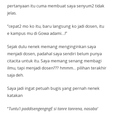
pertanyaan itu cuma membuat saya senyum2 tidak
jelas.
“cepat2 mo ko itu, baru langsung ko jadi dosen, itu
e kampus mu di Gowa adami….!”
Sejak dulu nenek memang menginginkan saya
menjadi dosen, padahal saya sendiri belum punya
citacita untuk itu. Saya memang senang membagi
ilmu, tapi menjadi dosen??? hmmm… pilihan terakhir
saja deh.
Saya jadi ingat petuah bugis yang pernah nenek
katakan
“
Tuntu’i paddisengengngE si tanre tanrena, nasaba’