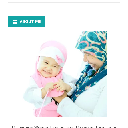
ABOUT ME
My name is Winarni, blogger from Makassar. Happy wife