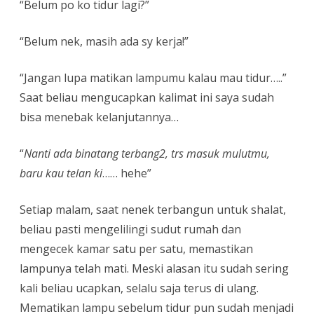
“Belum po ko tidur lagi?”
“Belum nek, masih ada sy kerja!”
“Jangan lupa matikan lampumu kalau mau tidur…..”
Saat beliau mengucapkan kalimat ini saya sudah
bisa menebak kelanjutannya…
“
Nanti ada binatang terbang2, trs masuk mulutmu,
baru kau telan ki
…… hehe”
Setiap malam, saat nenek terbangun untuk shalat,
beliau pasti mengelilingi sudut rumah dan
mengecek kamar satu per satu, memastikan
lampunya telah mati. Meski alasan itu sudah sering
kali beliau ucapkan, selalu saja terus di ulang.
Mematikan lampu sebelum tidur pun sudah menjadi