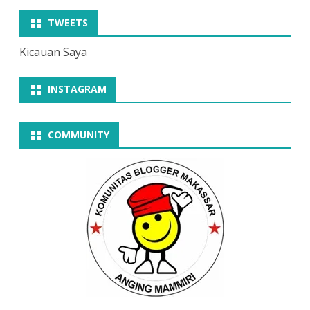
TWEETS
Kicauan Saya
INSTAGRAM
COMMUNITY