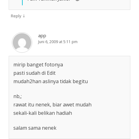
↓
Reply
app
Juni 6, 2009 at 5:11 pm
mirip banget fotonya
pasti sudah di Edit
mudah2han aslinya tidak begitu
nb,;
rawat itu nenek, biar awet mudah
sekali-kali belikan hadiah
salam sama nenek