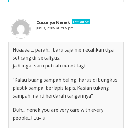
Cucunya Nenek
Post author
Juni 3, 2009 at 7:09 pm
Huaaaa…. parah… baru saja memecahkan tiga
set cangkir sekaligus.
jadi ingat satu petuah nenek lagi.
“Kalau buang sampah beling, harus di bungkus
plastik sampai berlapis lapis. Kasian tukang
sampah, nanti berdarah tangannya”
Duh… nenek you are very care with every
people…! Luv u