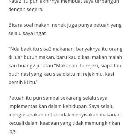
Kata2 itu pun akhirnya membuat saya terbangun
dengan segera.
Bicara soal makan, nenek juga punya petuah yang
selalu saya ingat.
“Nda baek itu sisa2 makanan, banyaknya itu orang
di luar butuh makan, baru kau dikasi makan malah
kau buang2 ji.” atau “Makanan itu rejeki, siapa tau
butir nasi yang kau sisa disitu mi rejekimu, kasi
bersih ki itu.”
Petuah itu pun sampai sekarang selalu saya
implementasikan dalam kehidupan. Saya selalu
mengusahakan untuk tidak menyisakan makanan,
kecuali dalam keadaan yang tidak memungkinkan
lagi.