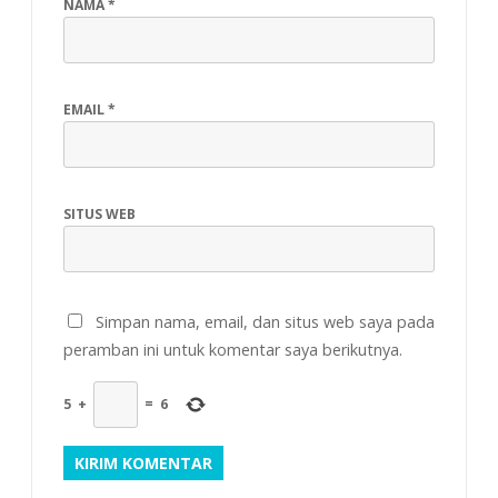
NAMA
*
EMAIL
*
SITUS WEB
Simpan nama, email, dan situs web saya pada
peramban ini untuk komentar saya berikutnya.
5
+
=
6