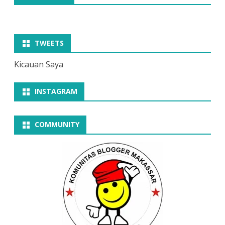
TWEETS
Kicauan Saya
INSTAGRAM
COMMUNITY