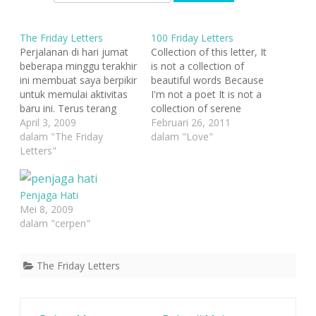
The Friday Letters
100 Friday Letters
Perjalanan di hari jumat
Collection of this letter, It
beberapa minggu terakhir
is not a collection of
ini membuat saya berpikir
beautiful words Because
untuk memulai aktivitas
I'm not a poet It is not a
baru ini. Terus terang
collection of serene
inspirasinya dapat dari
April 3, 2009
poetry or lyrics Because
Februari 26, 2011
novelnya Jason F.Wright,
dalam "The Friday
I'm not a versifier It is not
dalam "Love"
The Wednesday Letters.
Letters"
a collection of melodic
Dulu waktu membaca
tunes Because I'm not a
novel ini, dengan
composer Nor is a
keajaiban-keajaiban
collection of…
Penjaga Hati
ribuan surat di hari
Mei 8, 2009
rabunya, sempat
dalam "cerpen"
membuat saya berpikir
untuk melakukan rutinitas
menulis surat tersebut.
The Friday Letters
Tetapi…