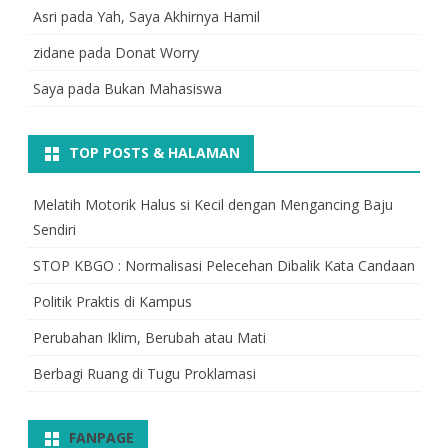
Asri
pada
Yah, Saya Akhirnya Hamil
zidane
pada
Donat Worry
Saya
pada
Bukan Mahasiswa
TOP POSTS & HALAMAN
Melatih Motorik Halus si Kecil dengan Mengancing Baju
Sendiri
STOP KBGO : Normalisasi Pelecehan Dibalik Kata Candaan
Politik Praktis di Kampus
Perubahan Iklim, Berubah atau Mati
Berbagi Ruang di Tugu Proklamasi
FANPAGE