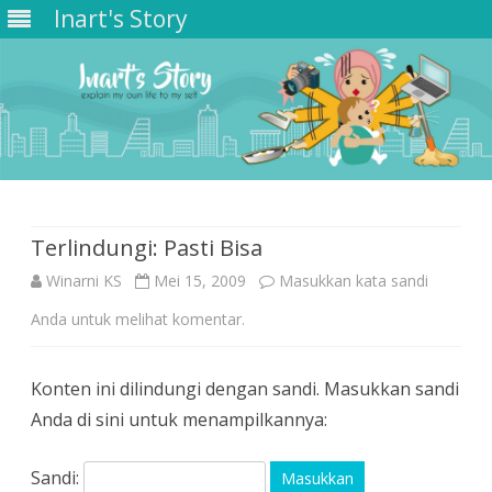
Inart's Story
Skip
to
content
Terlindungi: Pasti Bisa
Winarni KS
Mei 15, 2009
Masukkan kata sandi
Anda untuk melihat komentar.
Konten ini dilindungi dengan sandi. Masukkan sandi
Anda di sini untuk menampilkannya:
Sandi: