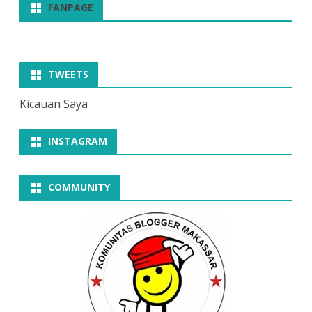
FANPAGE
TWEETS
Kicauan Saya
INSTAGRAM
COMMUNITY