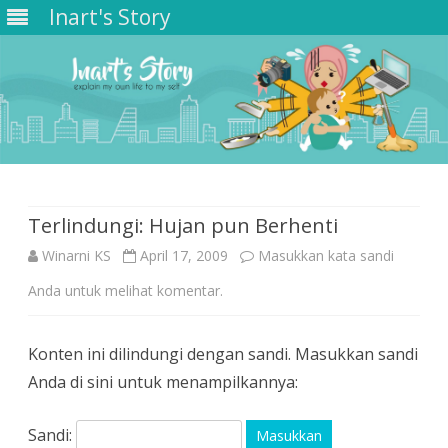
Inart's Story
Skip
to
content
Terlindungi: Hujan pun Berhenti
Winarni KS
April 17, 2009
Masukkan kata sandi
Anda untuk melihat komentar.
Konten ini dilindungi dengan sandi. Masukkan sandi
Anda di sini untuk menampilkannya:
Sandi: