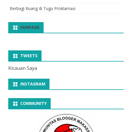
Berbagi Ruang di Tugu Proklamasi
FANPAGE
TWEETS
Kicauan Saya
INSTAGRAM
COMMUNITY