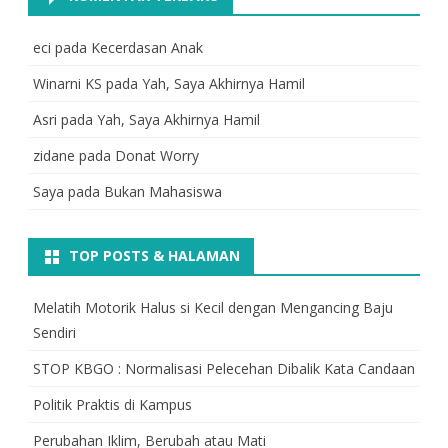
eci
pada
Kecerdasan Anak
Winarni KS
pada
Yah, Saya Akhirnya Hamil
Asri
pada
Yah, Saya Akhirnya Hamil
zidane
pada
Donat Worry
Saya
pada
Bukan Mahasiswa
TOP POSTS & HALAMAN
Melatih Motorik Halus si Kecil dengan Mengancing Baju
Sendiri
STOP KBGO : Normalisasi Pelecehan Dibalik Kata Candaan
Politik Praktis di Kampus
Perubahan Iklim, Berubah atau Mati