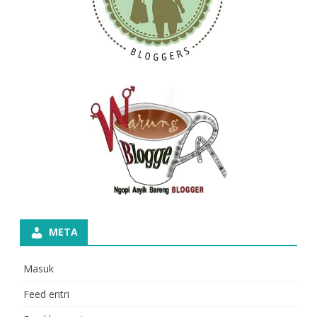
META
Masuk
Feed entri