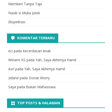
Memberi Tanpa Tapi
Nasib si Muka Jutek
Ekspektasi
KOMENTAR TERBARU
eci
pada
Kecerdasan Anak
Winarni KS
pada
Yah, Saya Akhirnya Hamil
Asri
pada
Yah, Saya Akhirnya Hamil
zidane
pada
Donat Worry
Saya
pada
Bukan Mahasiswa
TOP POSTS & HALAMAN