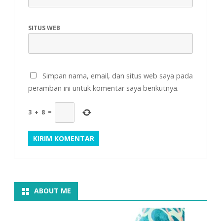
SITUS WEB
Simpan nama, email, dan situs web saya pada
peramban ini untuk komentar saya berikutnya.
3
+
8
=
ABOUT ME