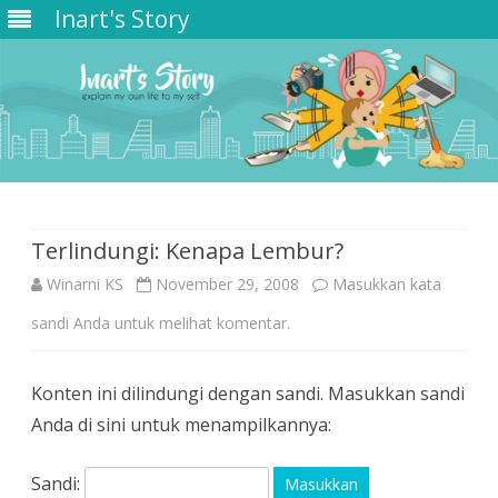
Inart's Story
Skip
to
content
Terlindungi: Kenapa Lembur?
Winarni KS
November 29, 2008
Masukkan kata
sandi Anda untuk melihat komentar.
Konten ini dilindungi dengan sandi. Masukkan sandi
Anda di sini untuk menampilkannya:
Sandi: