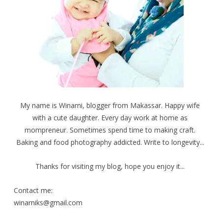
My name is Winarni, blogger from Makassar. Happy wife
with a cute daughter. Every day work at home as
mompreneur. Sometimes spend time to making craft.
Baking and food photography addicted. Write to longevity...
Thanks for visiting my blog, hope you enjoy it...
Contact me:
winarniks@gmail.com