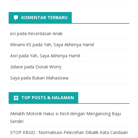
KOMENTAR TERBARU
eci
pada
Kecerdasan Anak
Winarni KS
pada
Yah, Saya Akhirnya Hamil
Asri
pada
Yah, Saya Akhirnya Hamil
zidane
pada
Donat Worry
Saya
pada
Bukan Mahasiswa
TOP POSTS & HALAMAN
Melatih Motorik Halus si Kecil dengan Mengancing Baju
Sendiri
STOP KBGO : Normalisasi Pelecehan Dibalik Kata Candaan