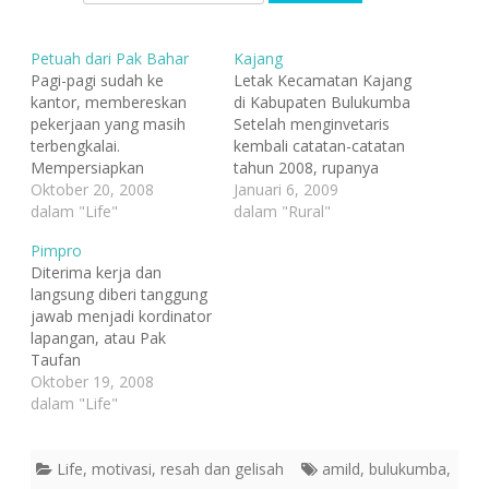
Petuah dari Pak Bahar
Kajang
Pagi-pagi sudah ke
Letak Kecamatan Kajang
kantor, membereskan
di Kabupaten Bulukumba
pekerjaan yang masih
Setelah menginvetaris
terbengkalai.
kembali catatan-catatan
Mempersiapkan
tahun 2008, rupanya
semuanya untuk survey
Oktober 20, 2008
perjalanan survei ke
Januari 6, 2009
ke Bulukumba, besok
dalam "Life"
Bulukumba tiga bulan
dalam "Rural"
(21/10). Hingga waktu
terakhir masih
Pimpro
Isya, masih nongkrong di
menyisakan hal-hal yang
Diterima kerja dan
kantor menunggu tim
belum sempat saya
langsung diberi tanggung
survey untuk
ceritakan. Beberapa
jawab menjadi kordinator
membicarakan mengenai
catatan diantaranya
lapangan, atau Pak
biaya akomodasi mereka
mengisahkan tentang
Taufan
selama disana.
satu objek yakni Kajang.
membahasakannya
Oktober 19, 2008
Semuanya beres setelah
Meskipun catatan kecil ini
sebagai pimpro, sempat
dalam "Life"
waktu menunjukkan
hadir dari akumulasi dari
membuat saya kikuk.
pukul 21-apakah ini yang
percakapan seadanya
Antara percaya dan tidak!
disebut lembur? Karena
dengan beberapa orang…
Mahasiswa seperti saya,
Life
,
motivasi
,
resah dan gelisah
amild
,
bulukumba
,
sudah berjanji dengan…