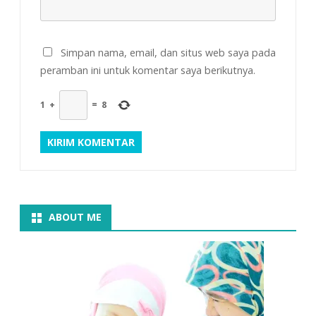
Simpan nama, email, dan situs web saya pada
peramban ini untuk komentar saya berikutnya.
1
+
=
8
ABOUT ME