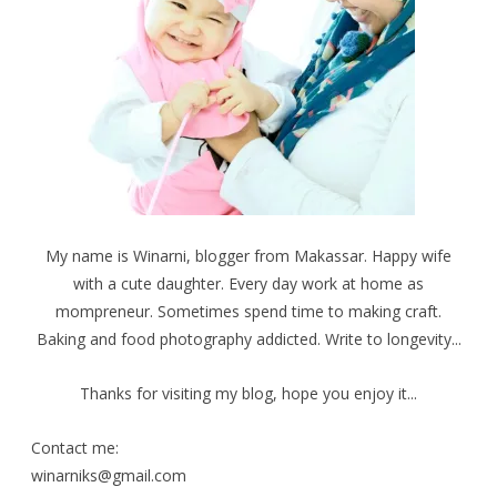
My name is Winarni, blogger from Makassar. Happy wife
with a cute daughter. Every day work at home as
mompreneur. Sometimes spend time to making craft.
Baking and food photography addicted. Write to longevity...
Thanks for visiting my blog, hope you enjoy it...
Contact me:
winarniks@gmail.com