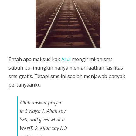
Entah apa maksud kak
Arul
mengirimkan sms
subuh itu, mungkin hanya memanfaatkan fasilitas
sms gratis. Tetapi sms ini seolah menjawab banyak
pertanyaanku.
Allah answer prayer
In 3 ways: 1. Allah say
YES, and gives what u
WANT. 2. Allah say NO