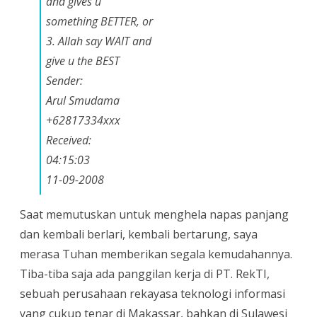
and gives u
something BETTER, or
3. Allah say WAIT and
give u the BEST
Sender:
Arul Smudama
+62817334xxx
Received:
04:15:03
11-09-2008
Saat memutuskan untuk menghela napas panjang
dan kembali berlari, kembali bertarung, saya
merasa Tuhan memberikan segala kemudahannya.
Tiba-tiba saja ada panggilan kerja di PT. RekTI,
sebuah perusahaan rekayasa teknologi informasi
yang cukup tenar di Makassar, bahkan di Sulawesi