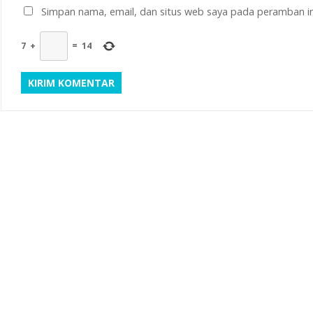
Simpan nama, email, dan situs web saya pada peramban in
7
+
=
14