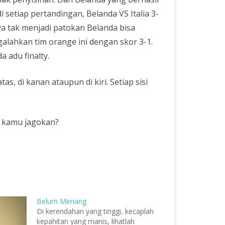
 setiap pertandingan, Belanda VS Italia 3-
ya tak menjadi patokan Belanda bisa
galahkan tim orange ini dengan skor 3-1.
a adu finalty.
tas, di kanan ataupun di kiri. Setiap sisi
g kamu jagokan?
Belum Menang
Di kerendahan yang tinggi, kecaplah
kepahitan yang manis, lihatlah