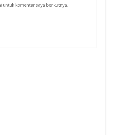
i untuk komentar saya berikutnya.