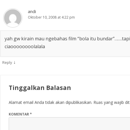
g
a
a
b
n
n
a
g
g
r
b
b
andi
u
a
a
Oktober 10, 2008 at 4:22 pm
)
r
r
u
u
)
)
yah gw kirain mau ngebahas film “bola itu bundar”…….tap
ciaoooooooolalala
↓
Reply
Tinggalkan Balasan
Alamat email Anda tidak akan dipublikasikan.
Ruas yang wajib di
KOMENTAR
*