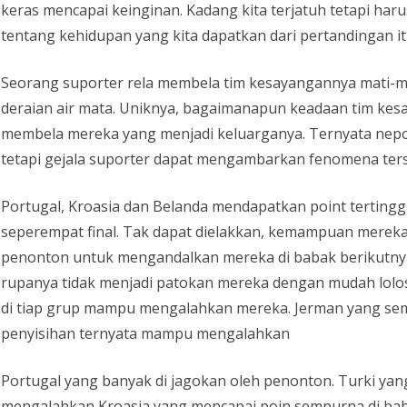
keras mencapai keinginan. Kadang kita terjatuh tetapi haru
tentang kehidupan yang kita dapatkan dari pertandingan it
Seorang suporter rela membela tim kesayangannya mati-ma
deraian air mata. Uniknya, bagaimanapun keadaan tim kes
membela mereka yang menjadi keluarganya. Ternyata nepot
tetapi gejala suporter dapat mengambarkan fenomena ter
Portugal, Kroasia dan Belanda mendapatkan point tertingg
seperempat final. Tak dapat dielakkan, kemampuan mere
penonton untuk mengandalkan mereka di babak berikutnya
rupanya tidak menjadi patokan mereka dengan mudah lolos
di tiap grup mampu mengalahkan mereka. Jerman yang semp
penyisihan ternyata mampu mengalahkan
Portugal yang banyak di jagokan oleh penonton. Turki ya
mengalahkan Kroasia yang mencapai poin sempurna di baba