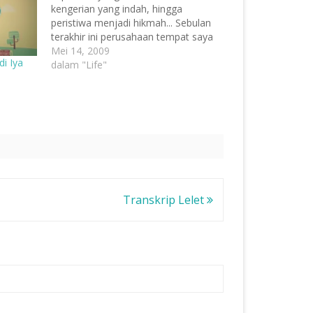
kengerian yang indah, hingga
peristiwa menjadi hikmah... Sebulan
terakhir ini perusahaan tempat saya
bekerja mengalami perubahan
Mei 14, 2009
i Iya
terhadap manajemen keuangan,
dalam "Life"
internet dihapuskan dan jatah
makan siang diuangkan. Beberapa
masalah pun turut membuat
manajemen diri saya juga ikut
berubah bahkan tidak dapat
dikatakan…
Transkrip Lelet