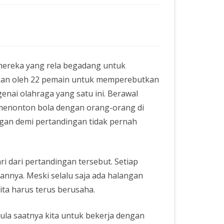
 mereka yang rela begadang untuk
kan oleh 22 pemain untuk memperebutkan
nai olahraga yang satu ini. Berawal
an menonton bola dengan orang-orang di
ngan demi pertandingan tidak pernah
ari dari pertandingan tersebut. Setiap
annya. Meski selalu saja ada halangan
ta harus terus berusaha.
ula saatnya kita untuk bekerja dengan