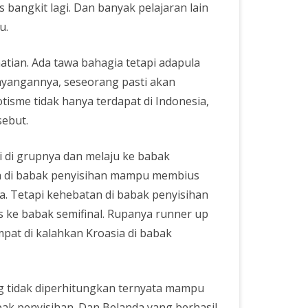
s bangkit lagi. Dan banyak pelajaran lain
u.
tian. Ada tawa bahagia tetapi adapula
ayangannya, seseorang pasti akan
isme tidak hanya terdapat di Indonesia,
sebut.
i di grupnya dan melaju ke babak
ka di babak penyisihan mampu membius
. Tetapi kehebatan di babak penyisihan
 ke babak semifinal. Rupanya runner up
at di kalahkan Kroasia di babak
ng tidak diperhitungkan ternyata mampu
k penyisihan. Dan Belanda yang berhasil