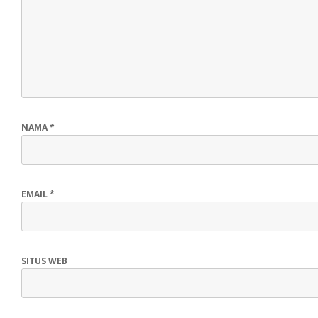
NAMA
*
EMAIL
*
SITUS WEB