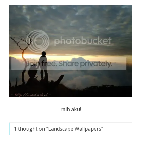
raih aku!
1 thought on “
Landscape Wallpapers
”