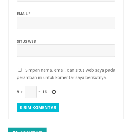
EMAIL
*
SITUS WEB
Simpan nama, email, dan situs web saya pada
peramban ini untuk komentar saya berikutnya.
9
+
=
16