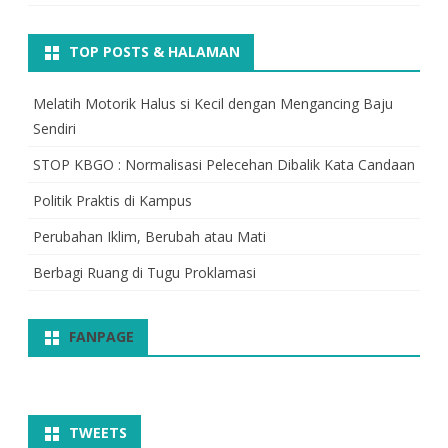
TOP POSTS & HALAMAN
Melatih Motorik Halus si Kecil dengan Mengancing Baju
Sendiri
STOP KBGO : Normalisasi Pelecehan Dibalik Kata Candaan
Politik Praktis di Kampus
Perubahan Iklim, Berubah atau Mati
Berbagi Ruang di Tugu Proklamasi
FANPAGE
TWEETS