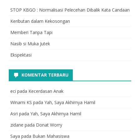
STOP KBGO : Normalisasi Pelecehan Dibalik Kata Candaan
Keributan dalam Kekosongan
Memberi Tanpa Tapi
Nasib si Muka Jutek
Ekspektasi
KOMENTAR TERBARU
eci
pada
Kecerdasan Anak
Winarni KS
pada
Yah, Saya Akhirnya Hamil
Asri
pada
Yah, Saya Akhirnya Hamil
zidane
pada
Donat Worry
Saya
pada
Bukan Mahasiswa