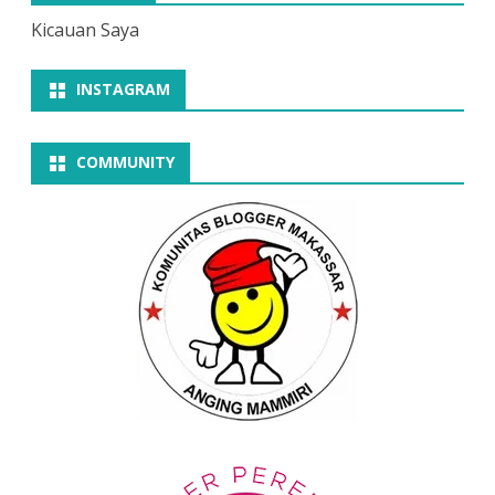
Kicauan Saya
INSTAGRAM
COMMUNITY