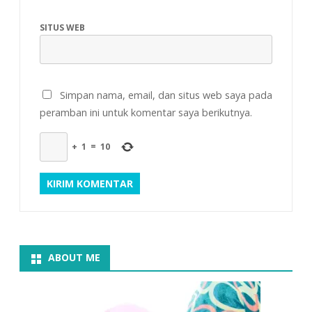
SITUS WEB
Simpan nama, email, dan situs web saya pada
peramban ini untuk komentar saya berikutnya.
+
1
=
10
ABOUT ME