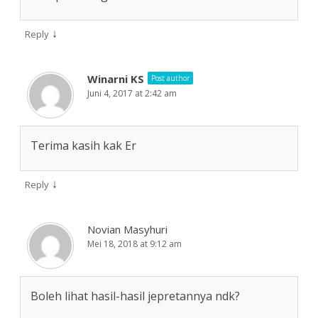
↓
Reply
Winarni KS
Post author
Juni 4, 2017 at 2:42 am
Terima kasih kak Er
↓
Reply
Novian Masyhuri
Mei 18, 2018 at 9:12 am
Boleh lihat hasil-hasil jepretannya ndk?