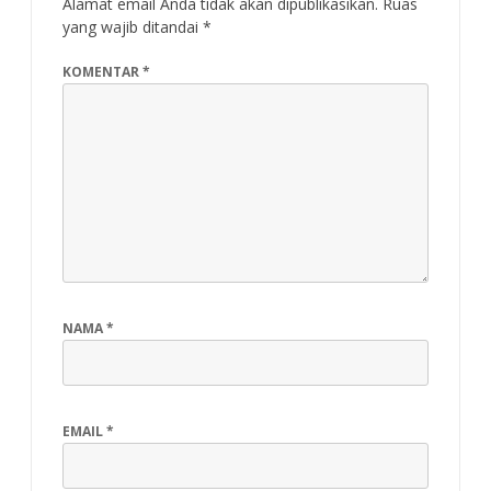
Alamat email Anda tidak akan dipublikasikan.
Ruas
yang wajib ditandai
*
KOMENTAR
*
NAMA
*
EMAIL
*