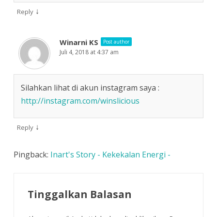
↓
Reply
Winarni KS
Post author
Juli 4, 2018 at 4:37 am
Silahkan lihat di akun instagram saya :
http://instagram.com/winslicious
↓
Reply
Pingback:
Inart's Story - Kekekalan Energi -
Tinggalkan Balasan