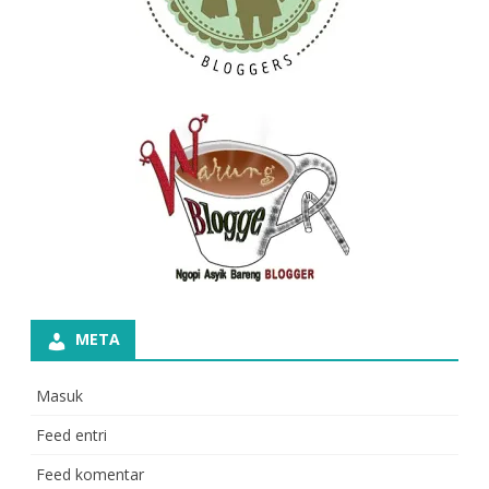
META
Masuk
Feed entri
Feed komentar