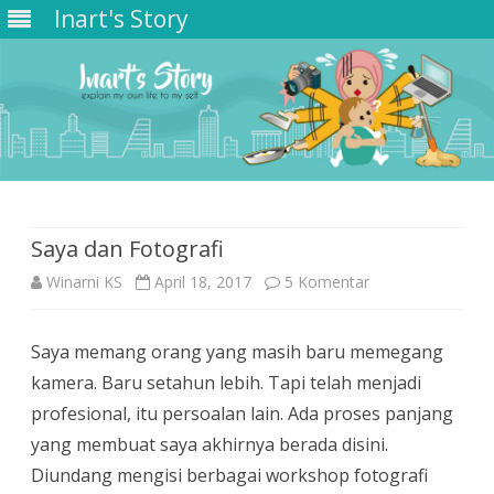
Inart's Story
Skip
to
content
Saya dan Fotografi
pada
Winarni KS
April 18, 2017
5 Komentar
Saya
Saya memang orang yang masih baru memegang
dan
kamera. Baru setahun lebih. Tapi telah menjadi
Fotografi
profesional, itu persoalan lain. Ada proses panjang
yang membuat saya akhirnya berada disini.
Diundang mengisi berbagai workshop fotografi