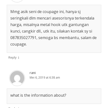
Mmg asik seni de coupage ini, hanya sj
seringkali dlm mencari asesorisnya terkendala
harga, misalnya metal hook utk gantungan
kunci, cangkir dll., utk itu, silakan kontak sy si
087835027791, semoga bs membantu, salam de
coupage.
↓
Reply
rani
Mei 6, 2019 at 6:38 am
what is the information about?