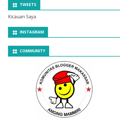
TWEETS
Kicauan Saya
INSTAGRAM
COMMUNITY