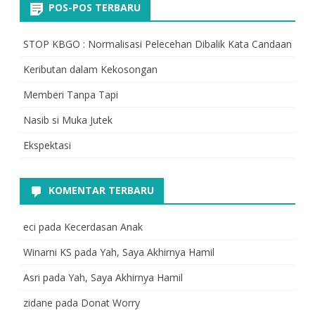
POS-POS TERBARU
STOP KBGO : Normalisasi Pelecehan Dibalik Kata Candaan
Keributan dalam Kekosongan
Memberi Tanpa Tapi
Nasib si Muka Jutek
Ekspektasi
KOMENTAR TERBARU
eci
pada
Kecerdasan Anak
Winarni KS
pada
Yah, Saya Akhirnya Hamil
Asri
pada
Yah, Saya Akhirnya Hamil
zidane
pada
Donat Worry