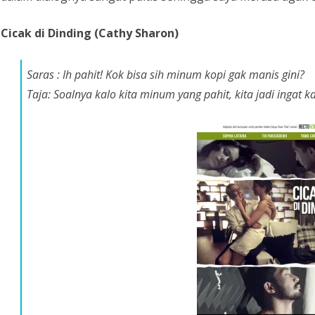
Cicak di Dinding (Cathy Sharon)
Saras : Ih pahit! Kok bisa sih minum kopi gak manis gini?
Taja: Soalnya kalo kita minum yang pahit, kita jadi ingat k