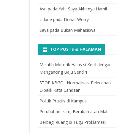
Asri
pada
Yah, Saya Akhirnya Hamil
zidane
pada
Donat Worry
Saya
pada
Bukan Mahasiswa
TOP POSTS & HALAMAN
Melatih Motorik Halus si Kecil dengan
Mengancing Baju Sendiri
STOP KBGO : Normalisasi Pelecehan
Dibalik Kata Candaan
Politik Praktis di Kampus
Perubahan Iklim, Berubah atau Mati
Berbagi Ruang di Tugu Proklamasi