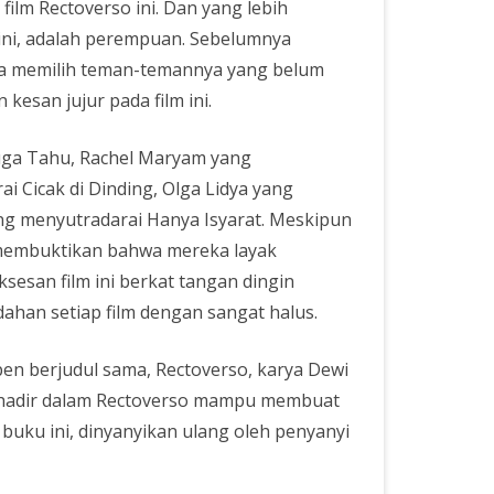
ilm Rectoverso ini. Dan yang lebih
ini, adalah perempuan. Sebelumnya
lla memilih teman-temannya yang belum
esan jujur pada film ini.
 Juga Tahu, Rachel Maryam yang
i Cicak di Dinding, Olga Lidya yang
ng menyutradarai Hanya Isyarat. Meskipun
membuktikan bahwa mereka layak
ksesan film ini berkat tangan dingin
ahan setiap film dengan sangat halus.
pen berjudul sama, Rectoverso, karya Dewi
g hadir dalam Rectoverso mampu membuat
buku ini, dinyanyikan ulang oleh penyanyi