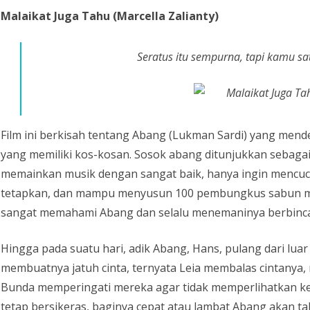
Malaikat Juga Tahu (Marcella Zalianty)
Seratus itu sempurna, tapi kamu s
Film ini berkisah tentang Abang (Lukman Sardi) yang mende
yang memiliki kos-kosan. Sosok abang ditunjukkan sebaga
memainkan musik dengan sangat baik, hanya ingin mencuci 
tetapkan, dan mampu menyusun 100 pembungkus sabun me
sangat memahami Abang dan selalu menemaninya berbinca
Hingga pada suatu hari, adik Abang, Hans, pulang dari lua
membuatnya jatuh cinta, ternyata Leia membalas cintanya,
Bunda memperingati mereka agar tidak memperlihatkan k
tetap bersikeras, baginya cepat atau lambat Abang akan t