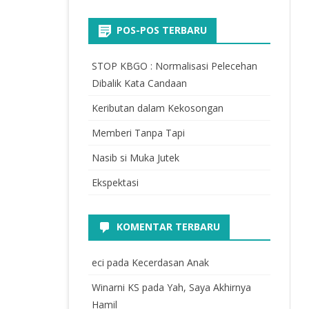
POS-POS TERBARU
STOP KBGO : Normalisasi Pelecehan
Dibalik Kata Candaan
Keributan dalam Kekosongan
Memberi Tanpa Tapi
Nasib si Muka Jutek
Ekspektasi
KOMENTAR TERBARU
eci
pada
Kecerdasan Anak
Winarni KS
pada
Yah, Saya Akhirnya
Hamil