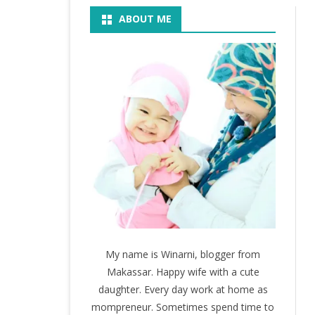
ABOUT ME
BOOK
KEGIATAN
KOSMETIK
MOVIE
My name is Winarni, blogger from
Makassar. Happy wife with a cute
daughter. Every day work at home as
mompreneur. Sometimes spend time to