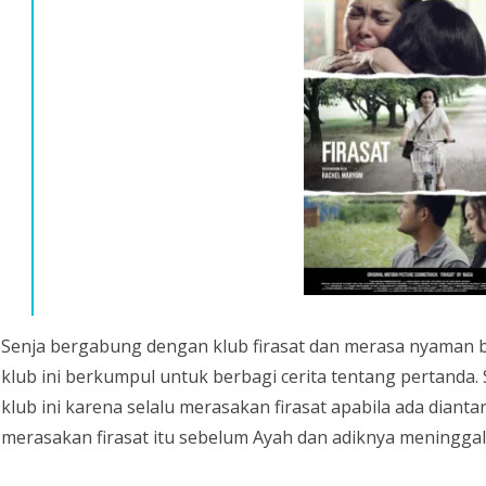
Senja bergabung dengan klub firasat dan merasa nyaman b
klub ini berkumpul untuk berbagi cerita tentang pertand
klub ini karena selalu merasakan firasat apabila ada diant
merasakan firasat itu sebelum Ayah dan adiknya meninggal