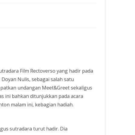
sutradara Film Rectoverso yang hadir pada
 Doyan Nulis, sebagai salah satu
apatkan undangan Meet&Greet sekaligus
as ini bahkan ditunjukkan pada acara
nton malam ini, kebagian hadiah.
igus sutradara turut hadir. Dia