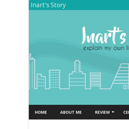
Inart's Story
HOME
ABOUT ME
REVIEW
CE
TEMPAT