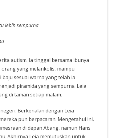
atu lebih sempurna
rita autism. Ia tinggal bersama ibunya
i orang yang melankolis, mampu
baju sesuai warna yang telah ia
njadi piramida yang sempurna. Leia
ng di taman setiap malam.
r negeri. Berkenalan dengan Leia
 mereka pun berpacaran. Mengetahui ini,
emesraan di depan Abang, namun Hans
ahu. Akhirnya Leia memutuskan untuk