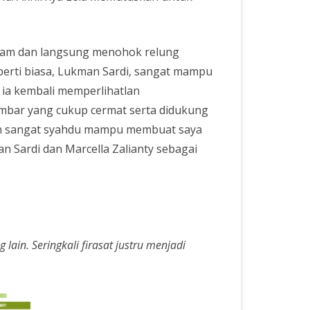
 dalam dan langsung menohok relung
 Seperti biasa, Lukman Sardi, sangat mampu
 ia kembali memperlihatlan
mbar yang cukup cermat serta didukung
an sangat syahdu mampu membuat saya
an Sardi dan Marcella Zalianty sebagai
lain. Seringkali firasat justru menjadi