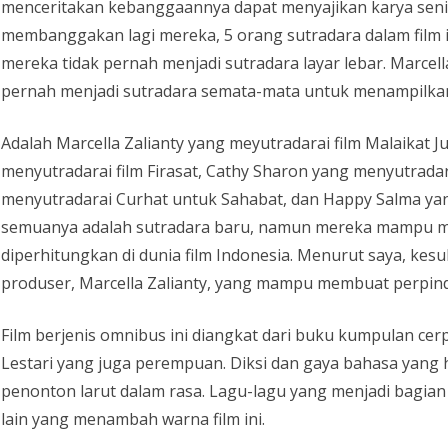
menceritakan kebanggaannya dapat menyajikan karya seni f
membanggakan lagi mereka, 5 orang sutradara dalam film 
mereka tidak pernah menjadi sutradara layar lebar. Marce
pernah menjadi sutradara semata-mata untuk menampilkan k
Adalah Marcella Zalianty yang meyutradarai film Malaikat
menyutradarai film Firasat, Cathy Sharon yang menyutradara
menyutradarai Curhat untuk Sahabat, dan Happy Salma ya
semuanya adalah sutradara baru, namun mereka mampu 
diperhitungkan di dunia film Indonesia. Menurut saya, kesu
produser, Marcella Zalianty, yang mampu membuat perpind
Film berjenis omnibus ini diangkat dari buku kumpulan cer
Lestari yang juga perempuan. Diksi dan gaya bahasa yan
penonton larut dalam rasa. Lagu-lagu yang menjadi bagian 
lain yang menambah warna film ini.